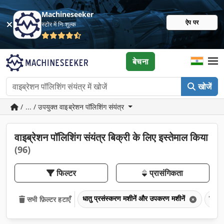
Machineseeker
ऐप पर
स्टोर में निःशुल्क
बेचना
खोजें
/ ... / उपयुक्त वाइब्रेशन पॉलिशिंग संयंत्र
वाइब्रेशन पॉलिशिंग संयंत्र बिक्री के लिए इस्तेमाल किया
(96)
फिल्टर
प्रासंगिकता
धातु प्रसंस्करण मशीनें और उपकरण मशीनें
पिसाई
सभी फ़िल्टर हटाएँ