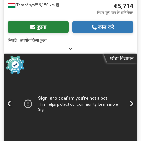
€5,714
Tatabánya
6,150 km
स्थिर मूल्य कर के अतिरिक्त
पूछना
कॉल करें
स्थिति:
उपयोग किया हुआ
,
छोटा विज्ञापन