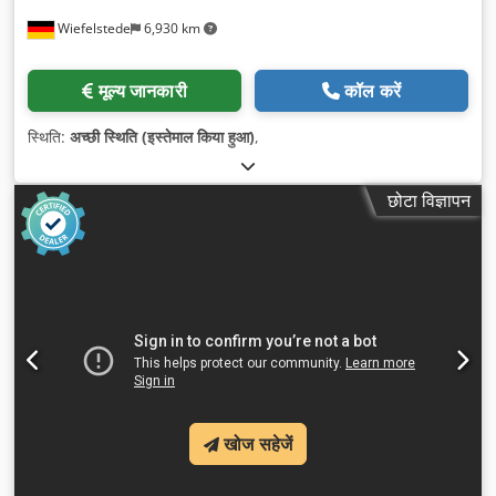
Wiefelstede
6,930 km
मूल्य जानकारी
कॉल करें
स्थिति:
अच्छी स्थिति (इस्तेमाल किया हुआ)
,
छोटा विज्ञापन
खोज सहेजें