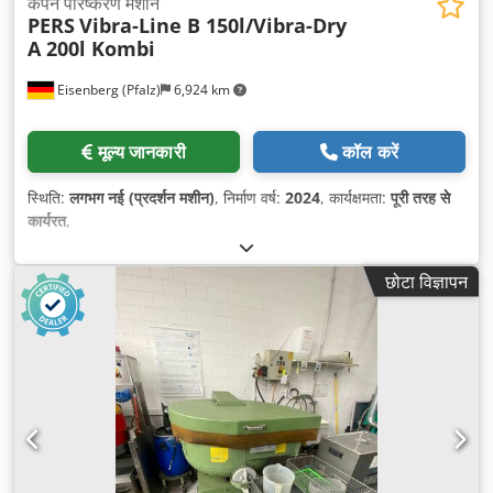
कंपन परिष्करण मशीन
PERS
Vibra-Line B 150l/Vibra-Dry
A 200l Kombi
Eisenberg (Pfalz)
6,924 km
मूल्य जानकारी
कॉल करें
स्थिति:
लगभग नई (प्रदर्शन मशीन)
, निर्माण वर्ष:
2024
, कार्यक्षमता:
पूरी तरह से
कार्यरत
,
छोटा विज्ञापन