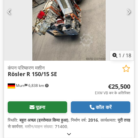
1
/
18
कंपन परिष्करण मशीन
Rösler
R 150/15 SE
€25,500
Murr
6,838 km
EXW VB कर के अतिरिक्त
पूछना
कॉल करें
स्थिति:
बहुत अच्छा (इस्तेमाल किया हुआ)
, निर्माण वर्ष:
2016
, कार्यक्षमता:
पूरी तरह
से कार्यरत
, मशीन/वाहन संख्या:
71400
,