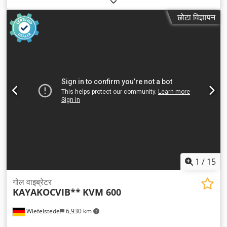
छोटा विज्ञापन
1
/
15
गोल वाइब्रेटर
KAYAKOCVIB**
KVM 600
Wiefelstede
6,930 km