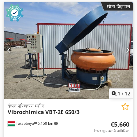
छोटा विज्ञापन
1
/
12
कंपन परिष्करण मशीन
Vibrochimica
VBT-2E 650/3
€5,660
Tatabánya
6,150 km
स्थिर मूल्य कर के अतिरिक्त