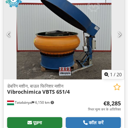
1
/
20
डेबरिंग मशीन, बाउल फिनिशर मशीन
Vibrochimica
VBTS 651/4
€8,285
Tatabánya
6,150 km
स्थिर मूल्य कर के अतिरिक्त
पूछना
कॉल करें