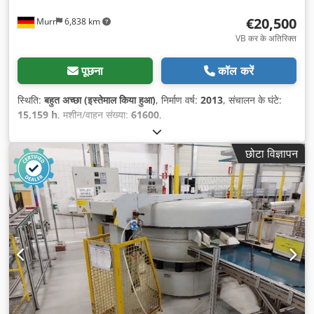
€20,500
Murr
6,838 km
VB कर के अतिरिक्त
पूछना
कॉल करें
स्थिति:
बहुत अच्छा (इस्तेमाल किया हुआ)
, निर्माण वर्ष:
2013
, संचालन के घंटे:
15,159 h
, मशीन/वाहन संख्या:
61600
,
छोटा विज्ञापन