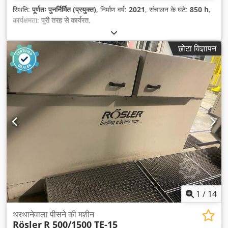
स्थिति:
पूर्णतः पुनर्निर्मित (प्रयुक्त)
, निर्माण वर्ष:
2021
, संचालन के घंटे:
850 h
,
कार्यक्षमता:
पूरी तरह से कार्यरत
,
छोटा विज्ञापन
1
/
14
थरथानेवाला पीसने की मशीन
Rösler
R 500/1500 TE-15