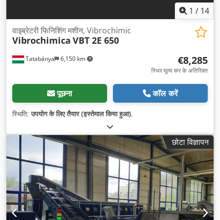
1
/
14
वाइब्रेटरी फिनिशिंग मशीन, Vibrochimic
Vibrochimica
VBT 2E 650
€8,285
Tatabánya
6,150 km
स्थिर मूल्य कर के अतिरिक्त
पूछना
कॉल करें
स्थिति:
उपयोग के लिए तैयार (इस्तेमाल किया हुआ)
,
छोटा विज्ञापन