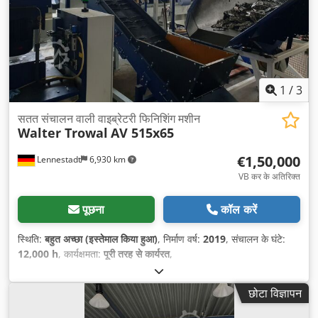
1
/
3
सतत संचालन वाली वाइब्रेटरी फिनिशिंग मशीन
Walter Trowal
AV 515x65
€1,50,000
Lennestadt
6,930 km
VB कर के अतिरिक्त
पूछना
कॉल करें
स्थिति:
बहुत अच्छा (इस्तेमाल किया हुआ)
, निर्माण वर्ष:
2019
, संचालन के घंटे:
12,000 h
, कार्यक्षमता:
पूरी तरह से कार्यरत
,
छोटा विज्ञापन