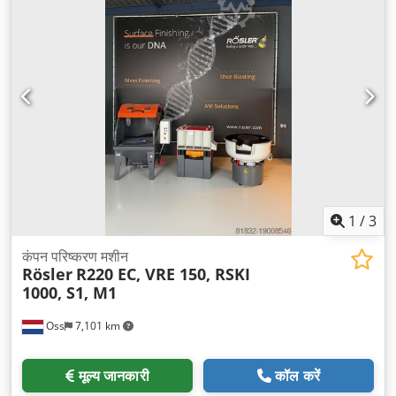
1
/
3
कंपन परिष्करण मशीन
Rösler
R220 EC, VRE 150, RSKI
1000, S1, M1
Oss
7,101 km
मूल्य जानकारी
कॉल करें