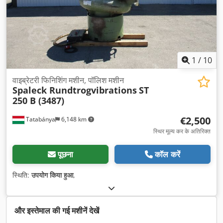
1
/
10
वाइब्रेटरी फिनिशिंग मशीन, पॉलिश मशीन
Spaleck Rundtrogvibrations
ST
250 B (3487)
€2,500
Tatabánya
6,148 km
स्थिर मूल्य कर के अतिरिक्त
पूछना
कॉल करें
स्थिति:
उपयोग किया हुआ
,
और इस्तेमाल की गई मशीनें देखें