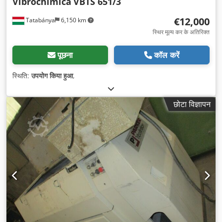
Vibrochimica
VBTS 651/3
€12,000
Tatabánya
6,150 km
स्थिर मूल्य कर के अतिरिक्त
पूछना
कॉल करें
स्थिति:
उपयोग किया हुआ
,
छोटा विज्ञापन