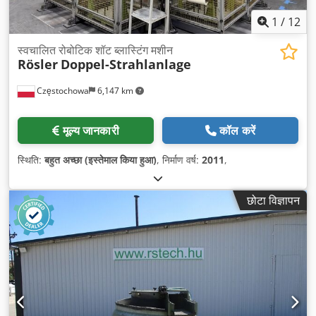
1
/
12
स्वचालित रोबोटिक शॉट ब्लास्टिंग मशीन
Rösler
Doppel-Strahlanlage
Częstochowa
6,147 km
मूल्य जानकारी
कॉल करें
स्थिति:
बहुत अच्छा (इस्तेमाल किया हुआ)
, निर्माण वर्ष:
2011
,
छोटा विज्ञापन