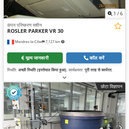
1
/
6
कंपन परिष्करण मशीन
ROSLER PARKER
VR 30
Mandres-la-Côte
7,127 km
मूल्य जानकारी
कॉल करें
स्थिति:
अच्छी स्थिति (इस्तेमाल किया हुआ)
, कार्यक्षमता:
पूरी तरह से कार्यरत
,
छोटा विज्ञापन