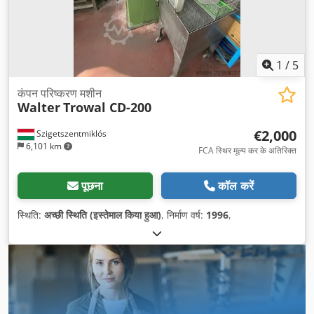
1
/
5
कंपन परिष्करण मशीन
Walter
Trowal CD-200
€2,000
Szigetszentmiklós
6,101 km
FCA स्थिर मूल्य कर के अतिरिक्त
पूछना
कॉल करें
स्थिति:
अच्छी स्थिति (इस्तेमाल किया हुआ)
, निर्माण वर्ष:
1996
,