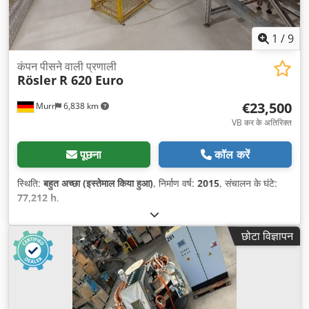
1
/
9
कंपन पीसने वाली प्रणाली
Rösler
R 620 Euro
€23,500
Murr
6,838 km
VB कर के अतिरिक्त
पूछना
कॉल करें
स्थिति:
बहुत अच्छा (इस्तेमाल किया हुआ)
, निर्माण वर्ष:
2015
, संचालन के घंटे:
77,212 h
,
छोटा विज्ञापन