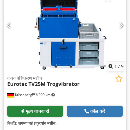
1
/
9
कंपन परिष्करण मशीन
Eurotec
TV25M Trogvibrator
Küssaberg
6,909 km
मूल्य जानकारी
कॉल करें
स्थिति:
लगभग नई (प्रदर्शन मशीन)
,