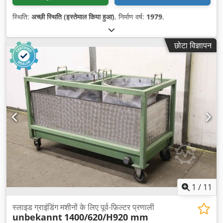
स्थिति:
अच्छी स्थिति (इस्तेमाल किया हुआ)
, निर्माण वर्ष:
1979
,
छोटा विज्ञापन
1
/
11
स्लाइड ग्राइंडिंग मशीनों के लिए पूर्व-फ़िल्टर प्रणाली
unbekannt
1400/620/H920 mm