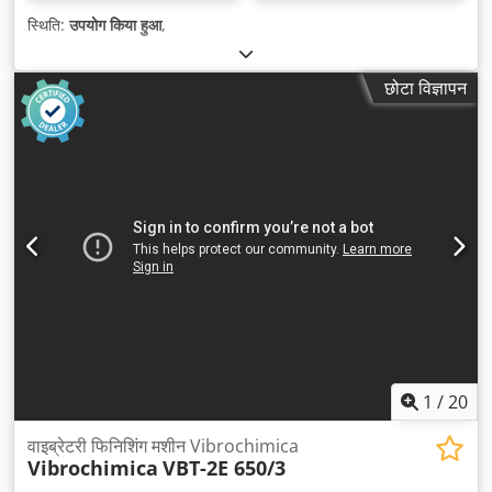
स्थिति:
उपयोग किया हुआ
,
छोटा विज्ञापन
1
/
20
वाइब्रेटरी फिनिशिंग मशीन Vibrochimica
Vibrochimica
VBT-2E 650/3