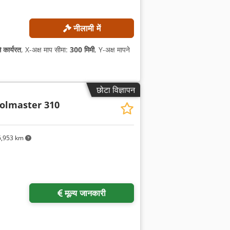
नीलामी में
े कार्यरत
, X-अक्ष माप सीमा:
300 मिमी
, Y-अक्ष मापने
छोटा विज्ञापन
olmaster 310
,953 km
मूल्य जानकारी