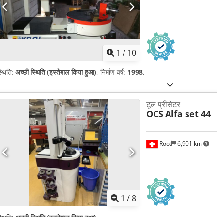
1
/
10
्थिति:
अच्छी स्थिति (इस्तेमाल किया हुआ)
, निर्माण वर्ष:
1998
,
टूल प्रीसेटर
OCS
Alfa set 44
Root
6,901 km
1
/
8