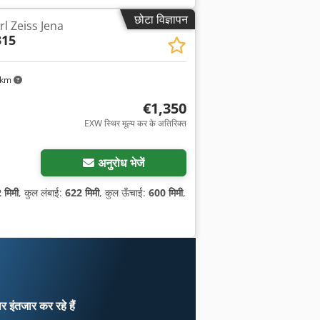
छोटा विज्ञापन
arl Zeiss Jena
15
 km
€1,350
EXW स्थिर मूल्य कर के अतिरिक्त
अनुरोध भेजें
 मिमी
, कुल लंबाई:
622 मिमी
, कुल ऊँचाई:
600 मिमी
,
ार
इंतजार कर रहे हैं