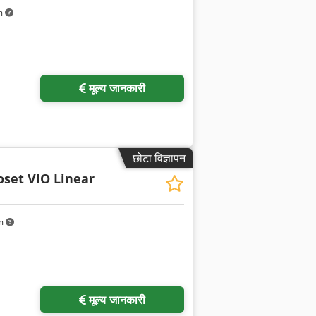
m
ा अनुरोध करें
मूल्य जानकारी
छोटा विज्ञापन
oset VIO Linear
km
मूल्य जानकारी