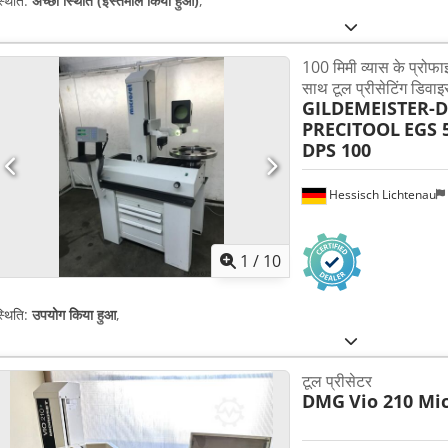
्थिति:
अच्छी स्थिति (इस्तेमाल किया हुआ)
,
100 मिमी व्यास के प्रोफाइ
साथ टूल प्रीसेटिंग डिवाइस
GILDEMEISTER-DE
PRECITOOL
EGS 
DPS 100
Hessisch Lichtenau
1
/
10
्थिति:
उपयोग किया हुआ
,
टूल प्रीसेटर
DMG
Vio 210 Mi