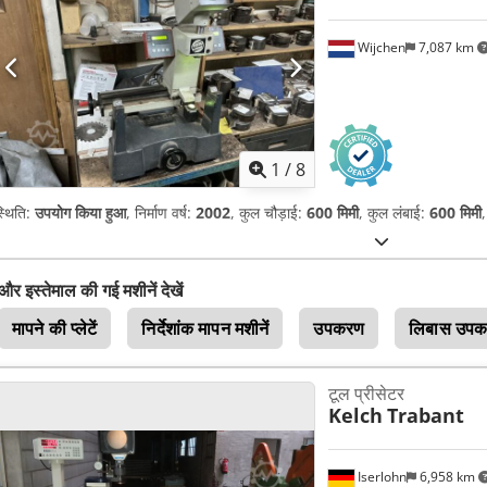
Wijchen
7,087 km
1
/
8
्थिति:
उपयोग किया हुआ
, निर्माण वर्ष:
2002
, कुल चौड़ाई:
600 मिमी
, कुल लंबाई:
600 मिमी
और इस्तेमाल की गई मशीनें देखें
मापने की प्लेटें
निर्देशांक मापन मशीनें
उपकरण
लिबास उप
टूल प्रीसेटर
Kelch
Trabant
Iserlohn
6,958 km