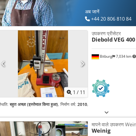
अब जानें
+44 20 806 810 84
उपकरण प्रीसेटर
Diebold
VEG 400
Bitburg
7,034 km
1
/
11
्थिति:
बहुत अच्छा (इस्तेमाल किया हुआ)
, निर्माण वर्ष:
2010
,
मापने वाले उपकरण Wei
Weinig