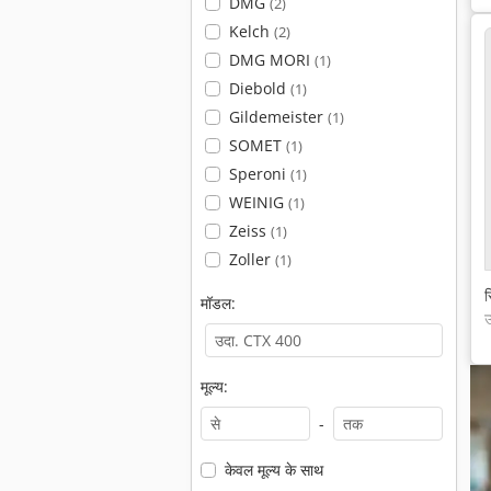
DMG
(2)
Kelch
(2)
DMG MORI
(1)
Diebold
(1)
Gildemeister
(1)
SOMET
(1)
Speroni
(1)
WEINIG
(1)
Zeiss
(1)
Zoller
(1)
स
मॉडल:
मूल्य:
-
केवल मूल्य के साथ