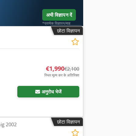
अभी विज्ञापन दें
*प्रत्येक विज्ञापन/माह
छोटा विज्ञापन
€1,990
€2,100
स्थिर मूल्य कर के अतिरिक्त
अनुरोध भेजें
छोटा विज्ञापन
nig 2002