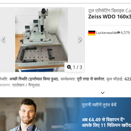
टूल प्रीसेटिंग डिवाइस C
Zeiss
WDO 160x3
Luckenwalde
6,579
1
/
3
्थिति:
अच्छी स्थिति (इस्तेमाल किया हुआ)
, कार्यक्षमता:
पूरी तरह से कार्यरत
, कुल चौड़ाई:
622
उपकरण:
प्रलेखन / मैन्युअल
,
पुरानी मशीनें तुरंत बेचें
अब €4.49 से विज्ञापन दें
*
आपके लिए
11 मिलियन खरीद