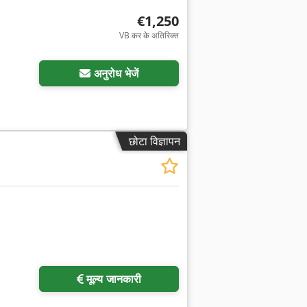
€1,250
VB कर के अतिरिक्त
अनुरोध भेजें
छोटा विज्ञापन
मूल्य जानकारी