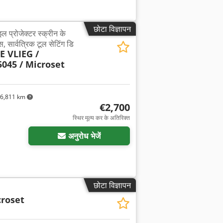
छोटा विज्ञापन
ल प्रोजेक्टर स्क्रीन के
, सार्वत्रिक टूल सेटिंग डि
 VLIEG /
5045 / Microset
6,811 km
€2,700
स्थिर मूल्य कर के अतिरिक्त
अनुरोध भेजें
छोटा विज्ञापन
croset