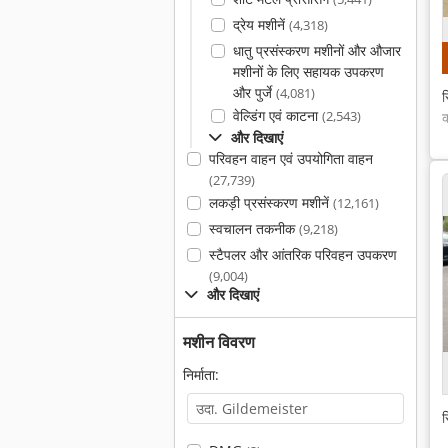
द्रेय मशीनें
(4,318)
धातु प्रसंस्करण मशीनों और औजार
मशीनों के लिए सहायक उपकरण
और पुर्जे
(4,081)
स
वेल्डिंग एवं काटना
क
(2,543)
और दिखाएं
परिवहन वाहन एवं उपयोगिता वाहन
(27,739)
लकड़ी प्रसंस्करण मशीनें
(12,161)
स्वचालन तकनीक
(9,218)
स्टैपलर और आंतरिक परिवहन उपकरण
(9,004)
और दिखाएं
मशीन विवरण
निर्माता:
स