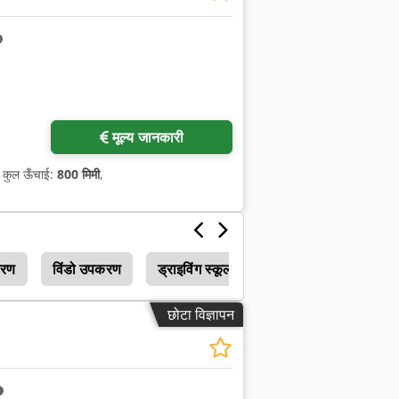
मूल्य जानकारी
, कुल ऊँचाई:
800 मिमी
,
करण
विंडो उपकरण
ड्राइविंग स्कूल उपकरण
छोटा विज्ञापन