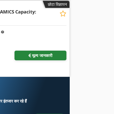
छोटा विज्ञापन
AMICS
Capacity:
m
मूल्य जानकारी
ार
इंतजार कर रहे हैं