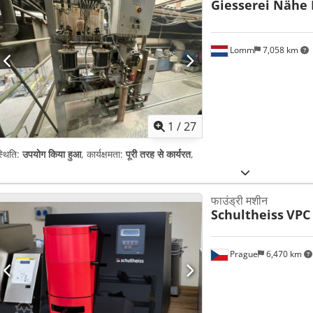
Giesserei Nähe
Lomm
7,058 km
1
/
27
्थिति:
उपयोग किया हुआ
, कार्यक्षमता:
पूरी तरह से कार्यरत
,
फाउंड्री मशीन
Schultheiss
VPC
Prague
6,470 km