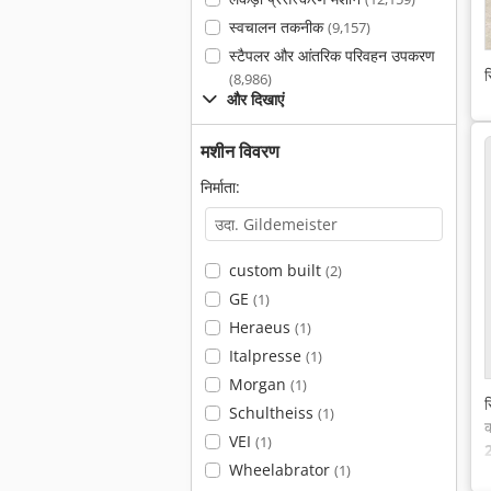
स्वचालन तकनीक
(9,157)
स्टैपलर और आंतरिक परिवहन उपकरण
स
(8,986)
और दिखाएं
मशीन विवरण
निर्माता:
custom built
(2)
GE
(1)
Heraeus
(1)
Italpresse
(1)
Morgan
(1)
स
Schultheiss
(1)
क
VEI
(1)
Wheelabrator
(1)