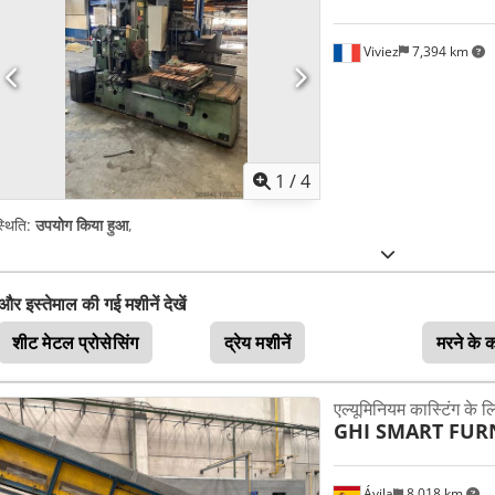
Viviez
7,394 km
1
/
4
्थिति:
उपयोग किया हुआ
,
और इस्तेमाल की गई मशीनें देखें
शीट मेटल प्रोसेसिंग
द्रेय मशीनें
मरने के 
एल्यूमिनियम कास्टिंग के 
GHI SMART FUR
Ávila
8,018 km