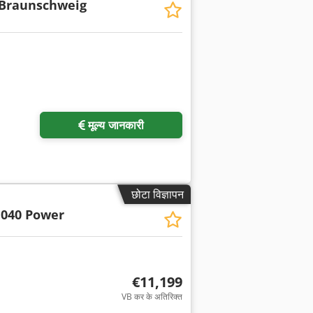
 Braunschweig
मूल्य जानकारी
छोटा विज्ञापन
 040 Power
€11,199
VB कर के अतिरिक्त