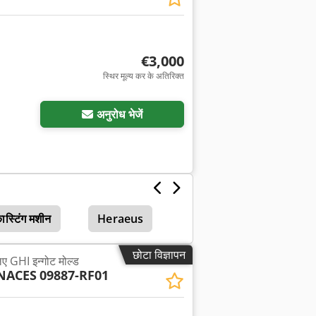
€3,000
स्थिर मूल्य कर के अतिरिक्त
अनुरोध भेजें
कास्टिंग मशीन
Heraeus
छोटा विज्ञापन
लिए GHI इन्गोट मोल्ड
NACES
09887-RF01