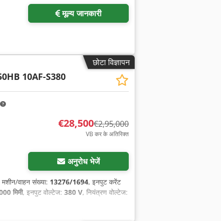
मूल्य जानकारी
छोटा विज्ञापन
50HB 10AF-S380
€28,500
€2,95,000
VB कर के अतिरिक्त
अनुरोध भेजें
, मशीन/वाहन संख्या:
13276/1694
, इनपुट करेंट
000 मिमी
, इनपुट वोल्टेज:
380 V
, नियंत्रण वोल्टेज: