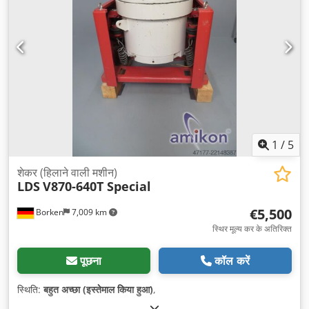
1
/
5
शेकर (हिलाने वाली मशीन)
LDS
V870-640T Special
€5,500
Borken
7,009 km
स्थिर मूल्य कर के अतिरिक्त
पूछना
कॉल करें
स्थिति:
बहुत अच्छा (इस्तेमाल किया हुआ)
,