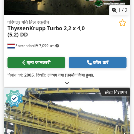
1
/
2
परिपत्र गति हिल स्क्रीन
ThyssenKrupp
Turbo 2,2 x 4,0
(5,2) DD
Soerendonk
7,099 km
मूल्य जानकारी
कॉल करें
निर्माण वर्ष:
2005
, स्थिति:
लगभग नया (उपयोग किया हुआ)
,
छोटा विज्ञापन