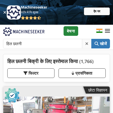
Machineseeker
ऐप पर
स्टोर में निःशुल्क
बेचना
खोजें
हिल छलनी बिक्री के लिए इस्तेमाल किया
(1,766)
फिल्टर
प्रासंगिकता
छोटा विज्ञापन