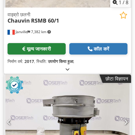
1
/
8
वाइब्रो छलनी
Chauvin
RSMB 60/1
Janville
7,382 km
मूल्य जानकारी
कॉल करें
निर्माण वर्ष:
2017
, स्थिति:
उपयोग किया हुआ
,
छोटा विज्ञापन