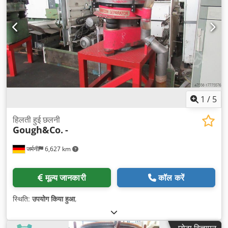
1
/
5
हिलती हुई छलनी
Gough&Co.
-
जर्मनी
6,627 km
मूल्य जानकारी
कॉल करें
स्थिति:
उपयोग किया हुआ
,
छोटा विज्ञापन