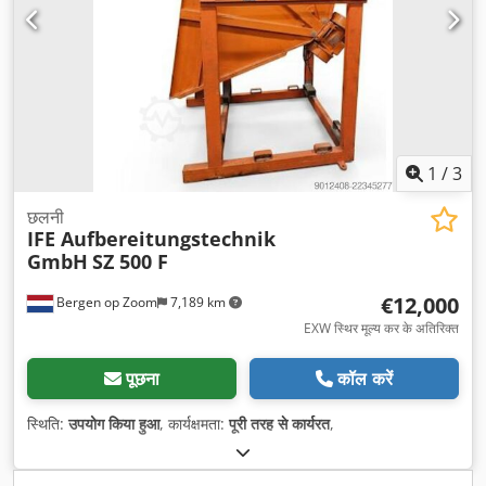
1
/
3
छलनी
IFE Aufbereitungstechnik
GmbH
SZ 500 F
€12,000
Bergen op Zoom
7,189 km
EXW स्थिर मूल्य कर के अतिरिक्त
पूछना
कॉल करें
स्थिति:
उपयोग किया हुआ
, कार्यक्षमता:
पूरी तरह से कार्यरत
,