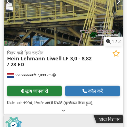
1
/
2
फ्लिप-फ्लो हिल स्क्रीन
Hein Lehmann Liwell
LF 3,0 - 8,82
/ 28 ED
Soerendonk
7,099 km
मूल्य जानकारी
कॉल करें
निर्माण वर्ष:
1994
, स्थिति:
अच्छी स्थिति (इस्तेमाल किया हुआ)
,
छोटा विज्ञापन