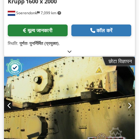
Krupp
1600 x 2000
Soerendonk
7,099 km
मूल्य जानकारी
कॉल करें
स्थिति:
पूर्णतः पुनर्निर्मित (प्रयुक्त)
,
छोटा विज्ञापन