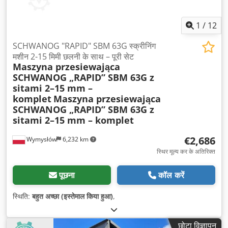
1
/
12
SCHWANOG "RAPID" SBM 63G स्क्रीनिंग
मशीन 2-15 मिमी छलनी के साथ – पूरी सेट
Maszyna przesiewająca
SCHWANOG „RAPID” SBM 63G z
sitami 2–15 mm –
komplet
Maszyna przesiewająca
SCHWANOG „RAPID” SBM 63G z
sitami 2–15 mm – komplet
€2,686
Wymysłów
6,232 km
स्थिर मूल्य कर के अतिरिक्त
पूछना
कॉल करें
स्थिति:
बहुत अच्छा (इस्तेमाल किया हुआ)
,
छोटा विज्ञापन