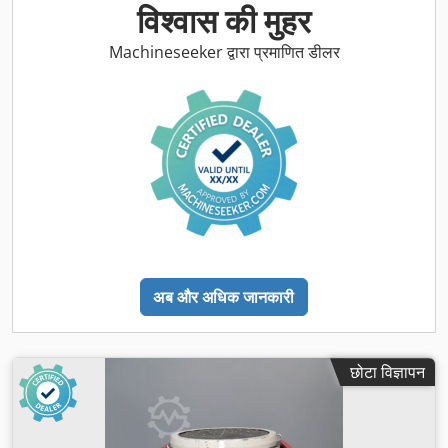
विश्वास की मुहर
Machineseeker द्वारा प्रमाणित डीलर
अब और अधिक जानकारी
छोटा विज्ञापन