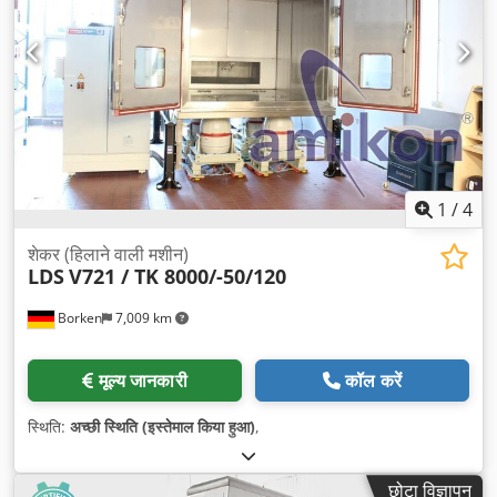
1
/
4
शेकर (हिलाने वाली मशीन)
LDS
V721 / TK 8000/-50/120
Borken
7,009 km
मूल्य जानकारी
कॉल करें
स्थिति:
अच्छी स्थिति (इस्तेमाल किया हुआ)
,
छोटा विज्ञापन