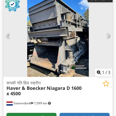
1
/
3
सनकी गति हिल स्क्रीन
Haver & Boecker
Niagara D 1600
x 4500
Soerendonk
7,099 km