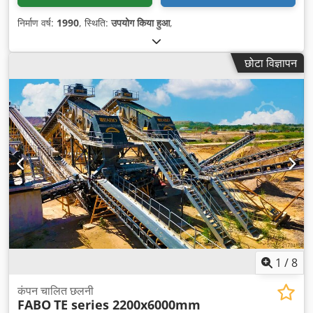
निर्माण वर्ष:
1990
, स्थिति:
उपयोग किया हुआ
,
छोटा विज्ञापन
1
/
8
कंपन चालित छलनी
FABO
TE series 2200x6000mm