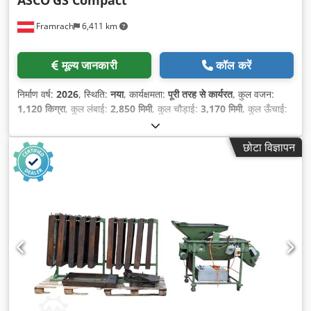
ASCO
GS Compact
Framrach
6,411 km
मूल्य जानकारी
कॉल करें
निर्माण वर्ष:
2026
, स्थिति:
नया
, कार्यक्षमता:
पूरी तरह से कार्यरत
, कुल वजन:
1,120 किग्रा
, कुल लंबाई:
2,850 मिमी
, कुल चौड़ाई:
3,170 मिमी
, कुल ऊँचाई:
2,710 मिमी
,
छोटा विज्ञापन