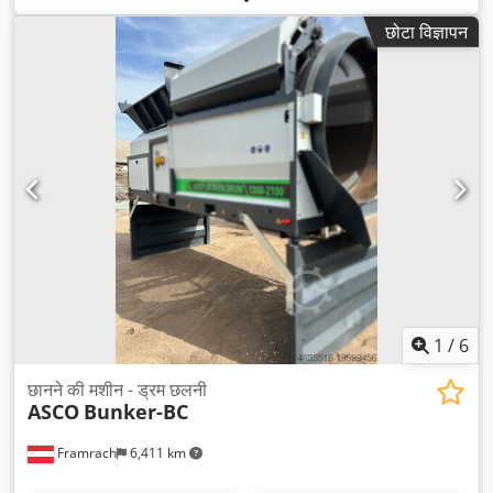
छोटा विज्ञापन
1
/
6
छानने की मशीन - ड्रम छलनी
ASCO
Bunker-BC
Framrach
6,411 km