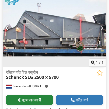
1
/
1
रैखिक गति हिल स्क्रीन
Schenck
SLG 2500 x 5700
Soerendonk
7,099 km
मूल्य जानकारी
कॉल करें