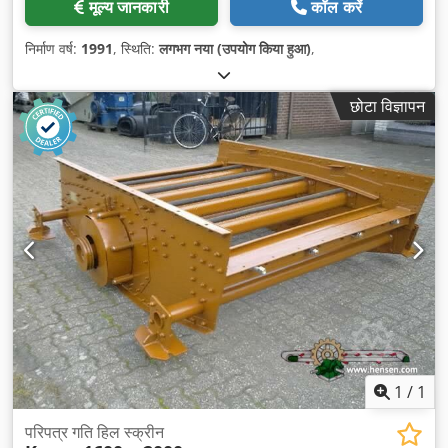
मूल्य जानकारी
कॉल करें
निर्माण वर्ष:
1991
, स्थिति:
लगभग नया (उपयोग किया हुआ)
,
छोटा विज्ञापन
1
/
1
परिपत्र गति हिल स्क्रीन