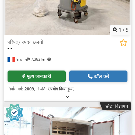
1
/
5
परिपत्र स्पंदन छलनी
-
-
Janville
7,382 km
मूल्य जानकारी
कॉल करें
निर्माण वर्ष:
2009
, स्थिति:
उपयोग किया हुआ
,
छोटा विज्ञापन