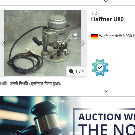
रूटर
Haffner
U80
Wiefelstede
6,930 
1
/
5
्थिति:
अच्छी स्थिति (इस्तेमाल किया हुआ)
,