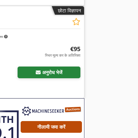
छोटा विज्ञापन
km
€95
स्थिर मूल्य कर के अतिरिक्त
अनुरोध भेजें
नीलामी जमा करें