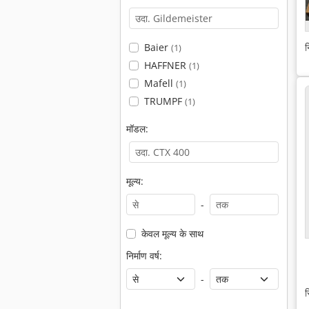
न
Baier
(1)
HAFFNER
(1)
Mafell
(1)
TRUMPF
(1)
मॉडल:
मूल्य:
-
केवल मूल्य के साथ
निर्माण वर्ष:
-
स