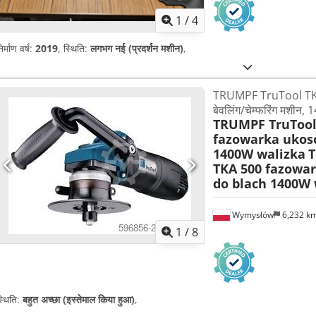
1
/
4
िर्माण वर्ष:
2019
, स्थिति:
लगभग नई (प्रदर्शन मशीन)
,
TRUMPF TruTool TKA 
बेवलिंग/चेम्फरिंग मशीन,
TRUMPF TruTool
fazowarka ukos
1400W walizka
T
TKA 500 fazowa
do blach 1400W 
Wymysłów
6,232 k
1
/
8
्थिति:
बहुत अच्छा (इस्तेमाल किया हुआ)
,