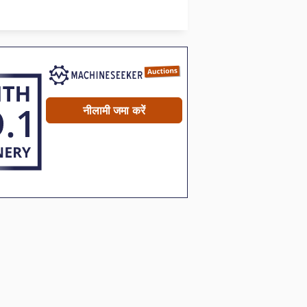
सेटिंग उपकरण
स्टड वेल्डिंग उपकरण
नीलामी जमा करें