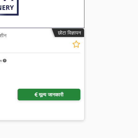
छोटा विज्ञापन
मशीन
km
ा अनुरोध करें
मूल्य जानकारी