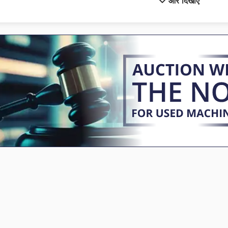
और दिखाएं
Sxe P
फल
अनुदैर्ध्य और अनुप्रस्थ की कृपा ३०२२
बार उपकरण
उपकरण
मरने के कास्टिंग मशीन
उपकरण परिवर्तक के साथ सीएनसी मिलिंग मशीन
मशीन उपकरण