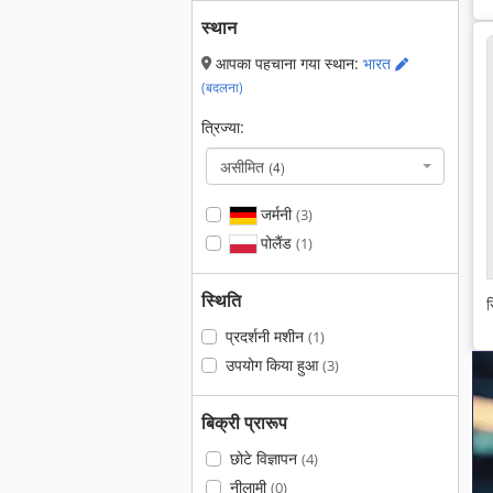
स्थान
आपका पहचाना गया स्थान:
भारत
(बदलना)
त्रिज्या:
असीमित
(4)
जर्मनी
(3)
पोलैंड
(1)
स्थिति
स
प्रदर्शनी मशीन
(1)
उपयोग किया हुआ
(3)
बिक्री प्रारूप
छोटे विज्ञापन
(4)
नीलामी
(0)