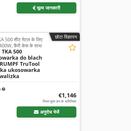
मूल्य जानकारी
छोटा विज्ञापन
500 शीट मेटल के लिए
 1400W, कैरी केस के साथ
 TKA 500
owarka do blach
RUMPF TruTool
rka ukosowarka
walizka
m
€1,146
स्थिर मूल्य कर के अतिरिक्त
अनुरोध भेजें