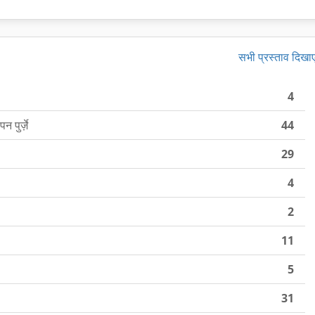
सभी प्रस्ताव दिखाए
4
पुर्ज़े
44
29
4
2
11
5
31