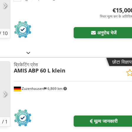
€15,00
स्थिर मूल्य कर के अतिरिक
अनुरोध भेजें
/
10
छोटा विज्ञा
ब्रिकेटिंग प्रेस
AMIS
ABP 60 L klein
Zuzenhausen
6,869 km
अधिक चित्रों का अनुरोध करें
मूल्य जानकारी
1
/
1