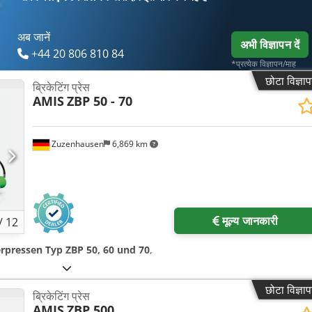
अब जानें
अभी विज्ञापन दें
+44 20 806 810 84
*प्रत्येक विज्ञापन/माह
छोटा विज्ञा
ब्रिकेटिंग प्रेस
AMIS
ZBP 50 - 70
Zuzenhausen
6,869 km
मूल्य जानकारी
/
12
erpressen Typ ZBP 50, 60 und 70
,
छोटा विज्ञा
ब्रिकेटिंग प्रेस
AMIS
ZBP 500