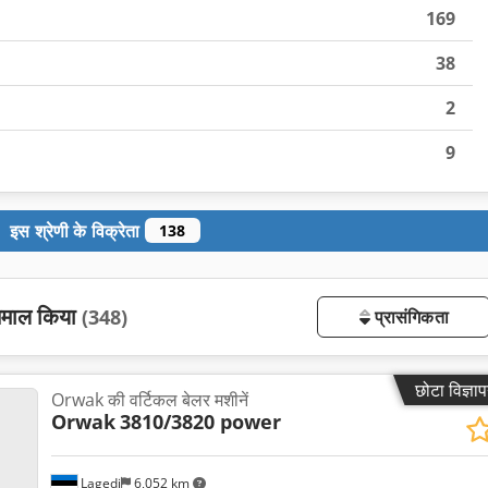
169
38
2
9
इस श्रेणी के विक्रेता
138
तेमाल किया
(348)
प्रासंगिकता
छोटा विज्ञा
Orwak की वर्टिकल बेलर मशीनें
Orwak
3810/3820 power
Lagedi
6,052 km