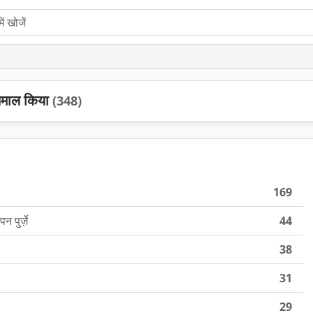
तेमाल किया
(348)
169
पुर्ज़े
44
38
31
29