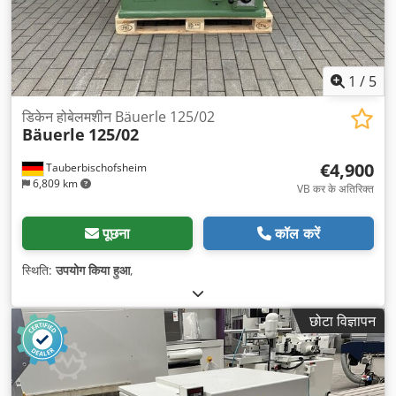
1
/
5
डिकेन होबेलमशीन Bäuerle 125/02
Bäuerle
125/02
€4,900
Tauberbischofsheim
6,809 km
VB कर के अतिरिक्त
पूछना
कॉल करें
स्थिति:
उपयोग किया हुआ
,
छोटा विज्ञापन