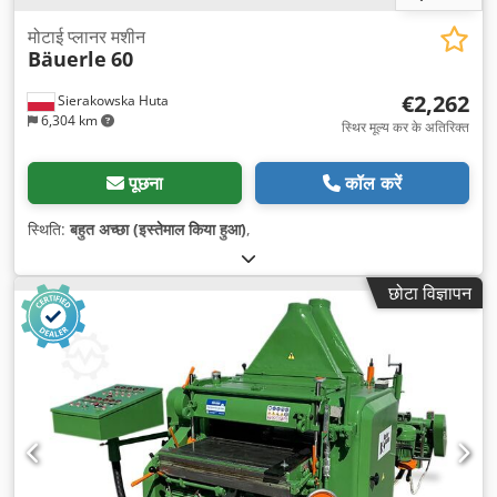
मोटाई प्लानर मशीन
Bäuerle
60
€2,262
Sierakowska Huta
6,304 km
स्थिर मूल्य कर के अतिरिक्त
पूछना
कॉल करें
स्थिति:
बहुत अच्छा (इस्तेमाल किया हुआ)
,
छोटा विज्ञापन