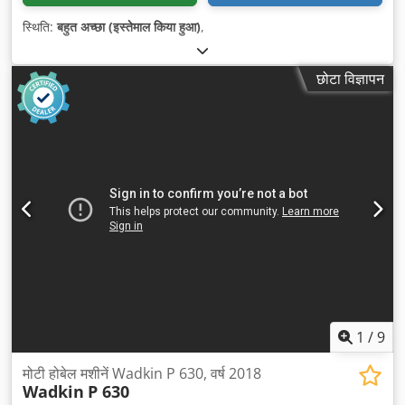
स्थिति:
बहुत अच्छा (इस्तेमाल किया हुआ)
,
छोटा विज्ञापन
1
/
9
मोटी होबेल मशीनें Wadkin P 630, वर्ष 2018
Wadkin
P 630