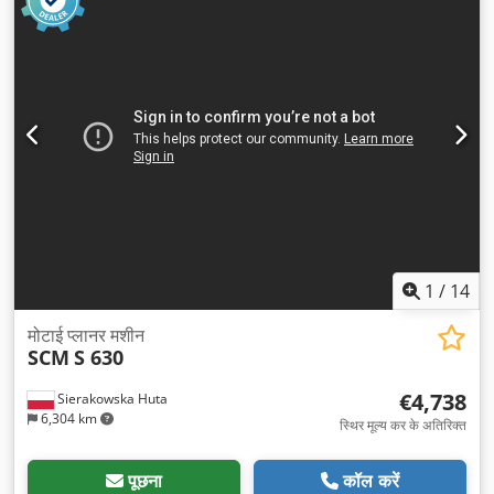
1
/
14
मोटाई प्लानर मशीन
SCM
S 630
€4,738
Sierakowska Huta
6,304 km
स्थिर मूल्य कर के अतिरिक्त
पूछना
कॉल करें