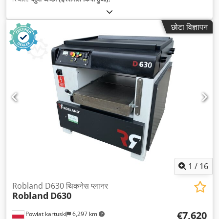
छोटा विज्ञापन
1
/
16
Robland D630 थिकनेस प्लानर
Robland
D630
€7,620
Powiat kartuski
6,297 km