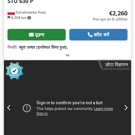
STU 630 P
€2,260
Sierakowska Huta
6,304 km
स्थिर मूल्य कर के अतिरिक्त
पूछना
कॉल करें
स्थिति:
बहुत अच्छा (इस्तेमाल किया हुआ)
,
छोटा विज्ञापन