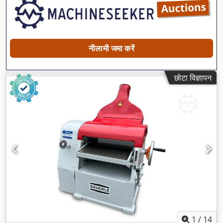
नीलामी जमा करें
छोटा विज्ञापन
1
/
14