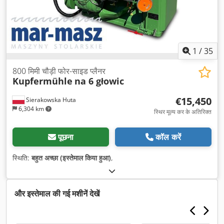
1
/
35
800 मिमी चौड़ी फोर-साइड प्लैनर
Kupfermühle
na 6 głowic
€15,450
Sierakowska Huta
6,304 km
स्थिर मूल्य कर के अतिरिक्त
पूछना
कॉल करें
स्थिति:
बहुत अच्छा (इस्तेमाल किया हुआ)
,
और इस्तेमाल की गई मशीनें देखें