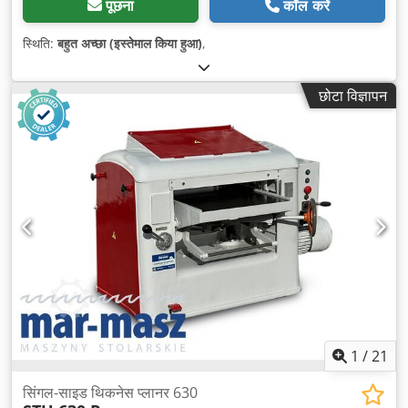
पूछना
कॉल करें
स्थिति:
बहुत अच्छा (इस्तेमाल किया हुआ)
,
छोटा विज्ञापन
1
/
21
सिंगल-साइड थिकनेस प्लानर 630