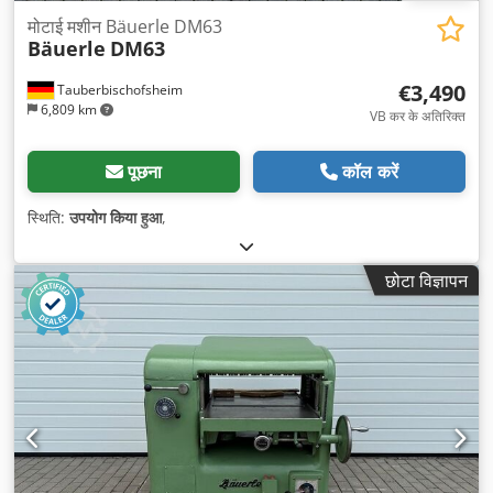
मोटाई मशीन Bäuerle DM63
Bäuerle
DM63
€3,490
Tauberbischofsheim
6,809 km
VB कर के अतिरिक्त
पूछना
कॉल करें
स्थिति:
उपयोग किया हुआ
,
छोटा विज्ञापन