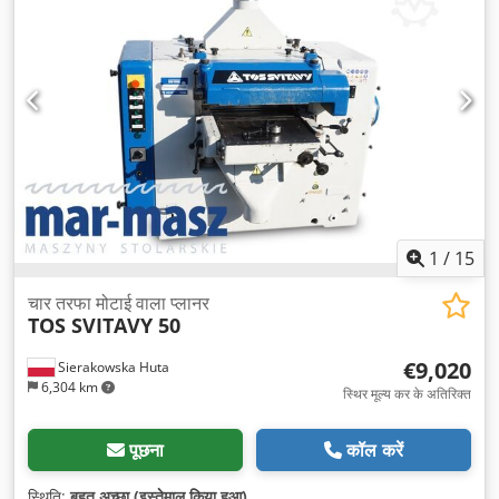
1
/
15
चार तरफा मोटाई वाला प्लानर
TOS SVITAVY 50
€9,020
Sierakowska Huta
6,304 km
स्थिर मूल्य कर के अतिरिक्त
पूछना
कॉल करें
स्थिति:
बहुत अच्छा (इस्तेमाल किया हुआ)
,