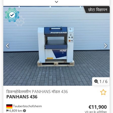
छोटा विज्ञापन
1
/
6
डिकनहोबेलमशीन PANHANS मॉडल 436
PANHANS
436
€11,900
Tauberbischofsheim
6,809 km
VB कर के अतिरिक्त