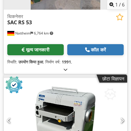
1
/
6
थिकनेसर
SAC
RS 53
Nattheim
6,764 km
मूल्य जानकारी
कॉल करें
स्थिति:
उपयोग किया हुआ
, निर्माण वर्ष:
1991
,
छोटा विज्ञापन