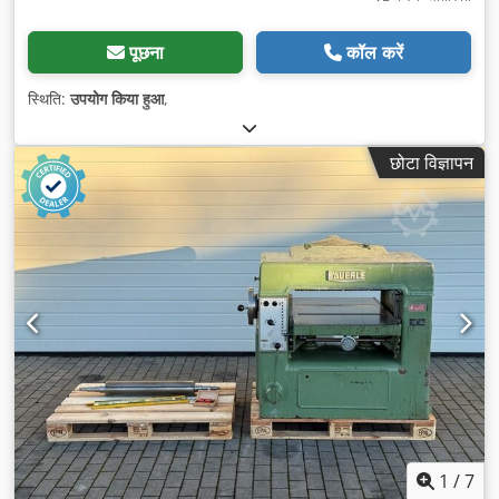
पूछना
कॉल करें
स्थिति:
उपयोग किया हुआ
,
छोटा विज्ञापन
1
/
7