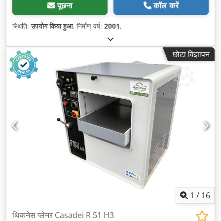
पूछना
कॉल करें
स्थिति:
उपयोग किया हुआ
, निर्माण वर्ष:
2001
,
छोटा विज्ञापन
1
/
16
थिकनेस प्लेनर Casadei R 51 H3