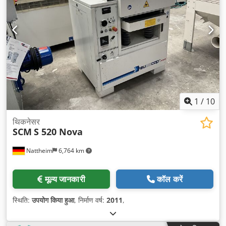
1
/
10
थिकनेसर
SCM
S 520 Nova
Nattheim
6,764 km
मूल्य जानकारी
कॉल करें
स्थिति:
उपयोग किया हुआ
, निर्माण वर्ष:
2011
,