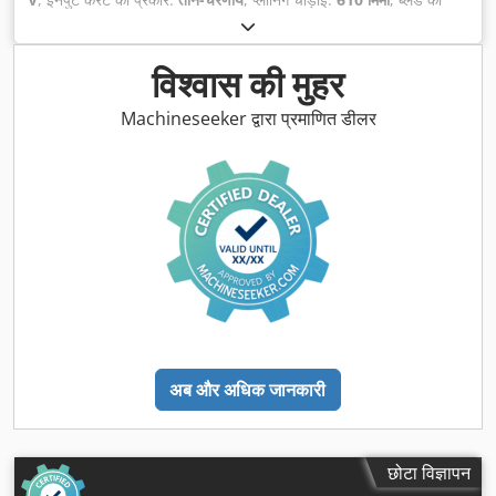
संख्या:
4
, निकासी कनेक्शन का व्यास:
150 मिमी
, प्लानर ब्लेड की संख्या:
4
,
घिसाई ऊँचाई:
190 मिमी
,
विश्वास की मुहर
Machineseeker द्वारा प्रमाणित डीलर
अब और अधिक जानकारी
छोटा विज्ञापन