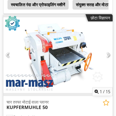
c
स्वचालित रंदा और प्रोफाइलिंग मशीनें
संयुक्त सतह और मोटाई की
छोटा विज्ञापन
1
/
15
चार तरफा मोटाई वाला प्लानर
KUPFERMUHLE 50