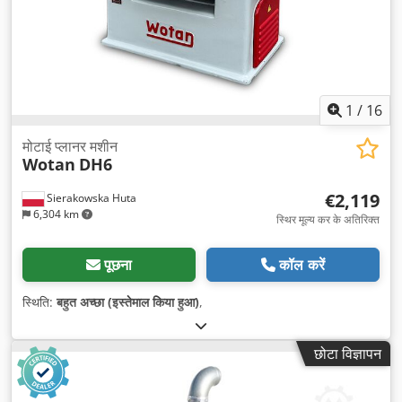
1
/
16
मोटाई प्लानर मशीन
Wotan
DH6
€2,119
Sierakowska Huta
6,304 km
स्थिर मूल्य कर के अतिरिक्त
पूछना
कॉल करें
स्थिति:
बहुत अच्छा (इस्तेमाल किया हुआ)
,
छोटा विज्ञापन