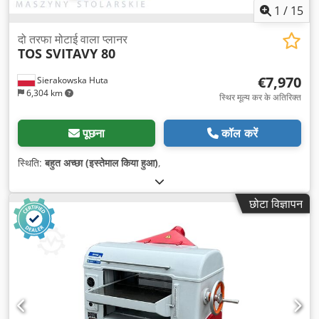
1
/
15
दो तरफा मोटाई वाला प्लानर
TOS SVITAVY 80
€7,970
Sierakowska Huta
6,304 km
स्थिर मूल्य कर के अतिरिक्त
पूछना
कॉल करें
स्थिति:
बहुत अच्छा (इस्तेमाल किया हुआ)
,
छोटा विज्ञापन