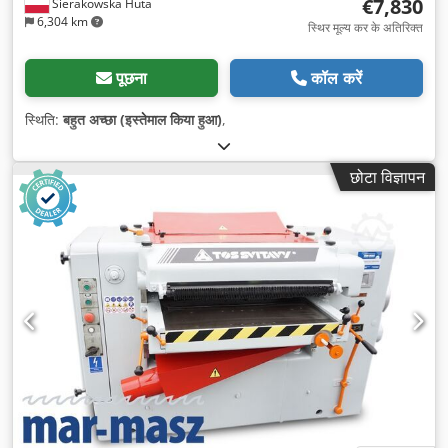
€7,830
Sierakowska Huta
6,304 km
स्थिर मूल्य कर के अतिरिक्त
पूछना
कॉल करें
स्थिति:
बहुत अच्छा (इस्तेमाल किया हुआ)
,
छोटा विज्ञापन