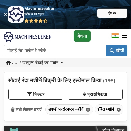
Machineseeker
ऐप पर
स्टोर में निःशुल्क
बेचना
खोजें
/ ... / उपयुक्त मोटाई रंदा मशीनें
मोटाई रंदा मशीनें बिक्री के लिए इस्तेमाल किया
(198)
फिल्टर
प्रासंगिकता
लकड़ी प्रसंस्करण मशीनें
हॉबेल मशीनें
म
सभी फ़िल्टर हटाएँ
छोटा विज्ञापन