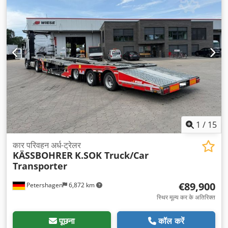
1
/
15
कार परिवहन अर्ध-ट्रेलर
KÄSSBOHRER
K.SOK Truck/Car
Transporter
€89,900
Petershagen
6,872 km
स्थिर मूल्य कर के अतिरिक्त
पूछना
कॉल करें