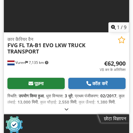
1
/
9
कार कैरियर वैन
FVG
FL TA-B1 EVO LKW TRUCK
TRANSPORT
€62,900
Vuren
7,135 km
VB कर के अतिरिक्त
पूछना
कॉल करें
स्थिति:
उपयोग किया हुआ
, धुरा विन्यास:
3 धुरे
, प्रथम पंजीकरण:
02/2017
, कुल
लंबाई:
13,000 मिमी
, कुल चौड़ाई:
2,550 मिमी
, कुल ऊँचाई:
1,380 मिमी
,
सस्पेंशन:
हवा
, टायर का आकार:
205/65R17,5
, रंग:
अन्य
, निर्माण वर्ष:
2017
,
उपकरण:
एबीएस
,
छोटा विज्ञापन