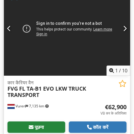
1
/
10
कार कैरियर वैन
FVG
FL TA-B1 EVO LKW TRUCK
TRANSPORT
€62,900
Vuren
7,135 km
VB कर के अतिरिक्त
पूछना
कॉल करें