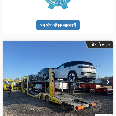
अब और अधिक जानकारी
छोटा विज्ञापन