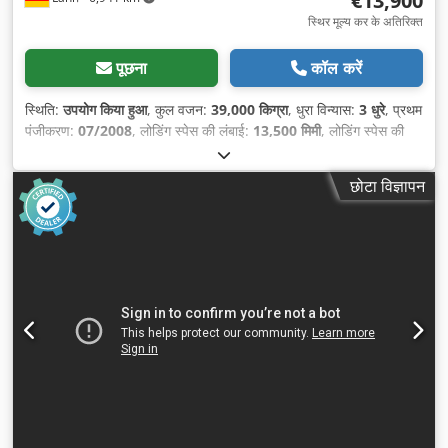
€13,900
स्थिर मूल्य कर के अतिरिक्त
पूछना
कॉल करें
स्थिति:
उपयोग किया हुआ
, कुल वजन:
39,000 किग्रा
, धुरा विन्यास:
3 धुरे
, प्रथम
पंजीकरण:
07/2008
, लोडिंग स्पेस की लंबाई:
13,500 मिमी
, लोडिंग स्पेस की
चौड़ाई:
2,480 मिमी
, लोडिंग स्पेस की ऊँचाई:
2,900 मिमी
, लोडिंग स्पेस वॉल्यूम:
99 मी³
, उपकरण:
एबीएस
,
छोटा विज्ञापन