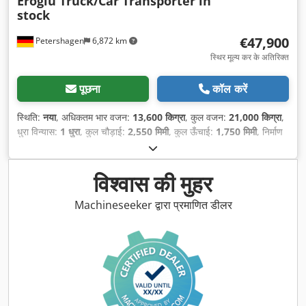
Eroglu Truck/Car Transporter in
stock
€47,900
Petershagen
6,872 km
स्थिर मूल्य कर के अतिरिक्त
पूछना
कॉल करें
स्थिति:
नया
, अधिकतम भार वजन:
13,600 किग्रा
, कुल वजन:
21,000 किग्रा
,
धुरा विन्यास:
1 धुरा
, कुल चौड़ाई:
2,550 मिमी
, कुल ऊँचाई:
1,750 मिमी
, निर्माण
वर्ष:
2026
, उपकरण:
एबीएस
,
विश्वास की मुहर
Machineseeker द्वारा प्रमाणित डीलर