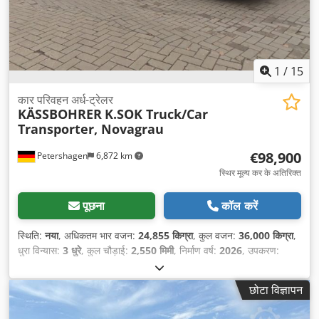
1
/
15
कार परिवहन अर्ध-ट्रेलर
KÄSSBOHRER
K.SOK Truck/Car
Transporter, Novagrau
€98,900
Petershagen
6,872 km
स्थिर मूल्य कर के अतिरिक्त
पूछना
कॉल करें
स्थिति:
नया
, अधिकतम भार वजन:
24,855 किग्रा
, कुल वजन:
36,000 किग्रा
,
धुरा विन्यास:
3 धुरे
, कुल चौड़ाई:
2,550 मिमी
, निर्माण वर्ष:
2026
, उपकरण:
एबीएस
,
छोटा विज्ञापन