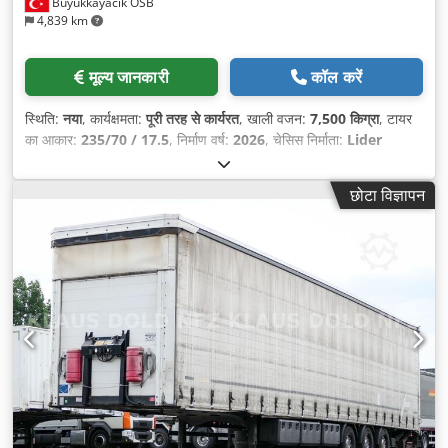
Büyükkayacık OSB
4,839 km
मूल्य जानकारी
कॉल करें
स्थिति:
नया
, कार्यक्षमता:
पूरी तरह से कार्यरत
, खाली वजन:
7,500 किग्रा
, टायर
का आकार:
235/70 / 17.5
, निर्माण वर्ष:
2026
, चेसिस निर्माता:
Lider
Heavy-Duty Chassis
, उपकरण:
एबीएस
,
छोटा विज्ञापन