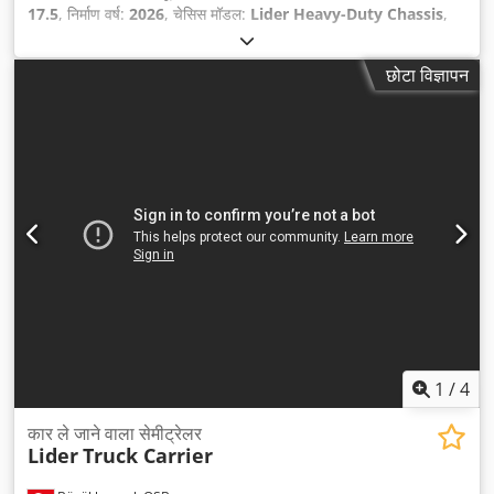
17.5
, निर्माण वर्ष:
2026
, चेसिस मॉडल:
Lider Heavy-Duty Chassis
,
उपकरण:
एबीएस
,
छोटा विज्ञापन
1
/
4
कार ले जाने वाला सेमीट्रेलर
Lider
Truck Carrier