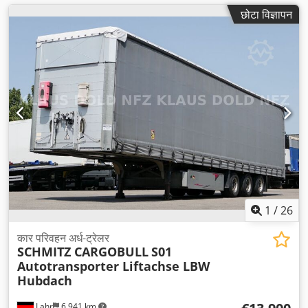
छोटा विज्ञापन
1
/
26
कार परिवहन अर्ध-ट्रेलर
SCHMITZ CARGOBULL
S01
Autotransporter Liftachse LBW
Hubdach
Lahr
6,941 km