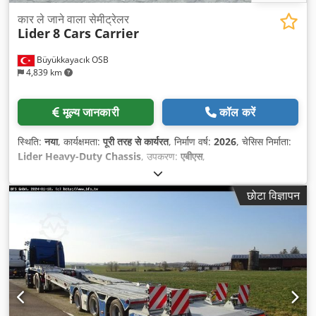
कार ले जाने वाला सेमीट्रेलर
Lider
8 Cars Carrier
Büyükkayacık OSB
4,839 km
मूल्य जानकारी
कॉल करें
स्थिति:
नया
, कार्यक्षमता:
पूरी तरह से कार्यरत
, निर्माण वर्ष:
2026
, चेसिस निर्माता:
Lider Heavy-Duty Chassis
, उपकरण:
एबीएस
,
छोटा विज्ञापन