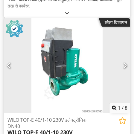
तरह से कार्यरत
,
छोटा विज्ञापन
1
/
8
WILO TOP-E 40/1-10 230V इलेक्ट्रॉनिक
DN40
WILO TOP-E 40/1-10 230V