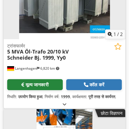
1
/
2
ट्रांसफार्मर
5 MVA Öl-Trafo 20/10 kV
Schneider
Bj. 1999, Yy0
Langenhagen
6,820 km
मूल्य जानकारी
कॉल करें
स्थिति:
उपयोग किया हुआ
, निर्माण वर्ष:
1999
, कार्यक्षमता:
पूरी तरह से कार्यरत
,
छोटा विज्ञापन