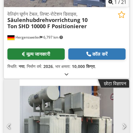
1
/
21
वेल्डिंग घूर्णन टेबल, लिफ्ट-रोटेशन डिवाइस,
Säulenhubdrehvorrichtung 10
Ton
SHD 10000 F Positionierer
Hergensweiler
6,797 km
मूल्य जानकारी
कॉल करें
स्थिति:
नया
, निर्माण वर्ष:
2026
, भार क्षमता:
10,000 किग्रा
,
छोटा विज्ञापन