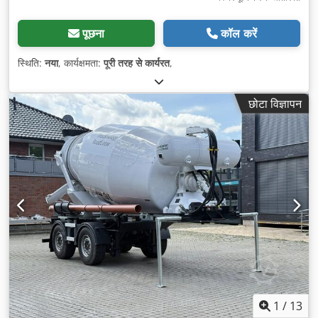
पूछना
कॉल करें
स्थिति:
नया
, कार्यक्षमता:
पूरी तरह से कार्यरत
,
छोटा विज्ञापन
1
/
13