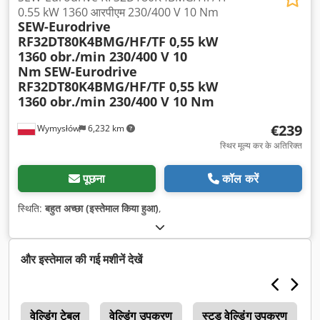
0.55 kW 1360 आरपीएम 230/400 V 10 Nm
SEW-Eurodrive
RF32DT80K4BMG/HF/TF 0,55 kW
1360 obr./min 230/400 V 10
Nm
SEW-Eurodrive
RF32DT80K4BMG/HF/TF 0,55 kW
1360 obr./min 230/400 V 10 Nm
€239
Wymysłów
6,232 km
स्थिर मूल्य कर के अतिरिक्त
पूछना
कॉल करें
स्थिति:
बहुत अच्छा (इस्तेमाल किया हुआ)
,
और इस्तेमाल की गई मशीनें देखें
र
वेल्डिंग टेबल
वेल्डिंग उपकरण
स्टड वेल्डिंग उपकरण