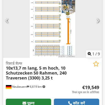
1
/
9
रिकार्ड शेल्फ
10x13,7 m lang, 5 m hoch, 10
Schutzecken
50 Rahmen, 240
Traversen (3300) 3,25 t
€19,549
Neubeuern
6,619 km
स्थिर मूल्य कर के अतिरिक्त
पूछना
कॉल करें