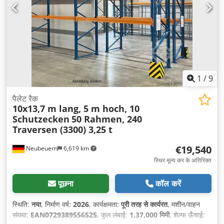
1
/
9
पैलेट रैक
10x13,7 m lang, 5 m hoch, 10
Schutzecken
50 Rahmen, 240
Traversen (3300) 3,25 t
€19,540
Neubeuern
6,619 km
स्थिर मूल्य कर के अतिरिक्त
पूछना
कॉल करें
स्थिति:
नया
, निर्माण वर्ष:
2026
, कार्यक्षमता:
पूरी तरह से कार्यरत
, मशीन/वाहन
संख्या:
EAN0729389556525
, कुल लंबाई:
1,37,000 मिमी
, शेल्फ ऊँचाई: