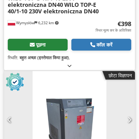
elektroniczna DN40
WILO TOP-E
40/1-10 230V elektroniczna DN40
€398
Wymysłów
6,232 km
स्थिर मूल्य कर के अतिरिक्त
पूछना
कॉल करें
स्थिति:
बहुत अच्छा (इस्तेमाल किया हुआ)
,
छोटा विज्ञापन