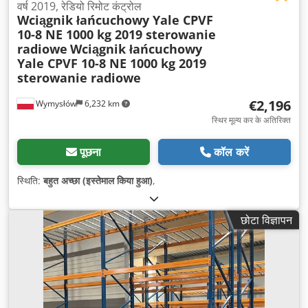
वर्ष 2019, रेडियो रिमोट कंट्रोल
Wciągnik łańcuchowy Yale CPVF
10-8 NE 1000 kg 2019 sterowanie
radiowe
Wciągnik łańcuchowy
Yale CPVF 10-8 NE 1000 kg 2019
sterowanie radiowe
€2,196
Wymysłów
6,232 km
स्थिर मूल्य कर के अतिरिक्त
पूछना
कॉल करें
स्थिति:
बहुत अच्छा (इस्तेमाल किया हुआ)
,
छोटा विज्ञापन