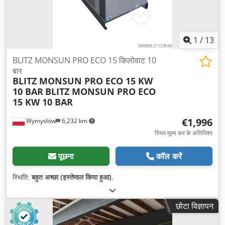
1
/
13
BLITZ MONSUN PRO ECO 15 किलोवाट 10
बार
BLITZ MONSUN PRO ECO 15 KW
10 BAR
BLITZ MONSUN PRO ECO
15 KW 10 BAR
€1,996
Wymysłów
6,232 km
स्थिर मूल्य कर के अतिरिक्त
पूछना
कॉल करें
स्थिति:
बहुत अच्छा (इस्तेमाल किया हुआ)
,
छोटा विज्ञापन