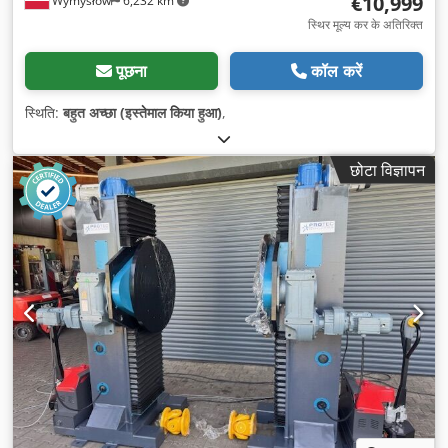
€10,999
Wymysłów
6,232 km
स्थिर मूल्य कर के अतिरिक्त
पूछना
कॉल करें
स्थिति:
बहुत अच्छा (इस्तेमाल किया हुआ)
,
छोटा विज्ञापन