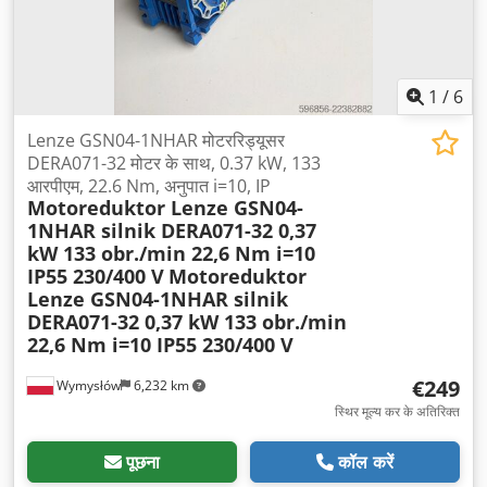
1
/
6
Lenze GSN04-1NHAR मोटररिड्यूसर
DERA071-32 मोटर के साथ, 0.37 kW, 133
आरपीएम, 22.6 Nm, अनुपात i=10, IP
Motoreduktor Lenze GSN04-
1NHAR silnik DERA071-32 0,37
kW 133 obr./min 22,6 Nm i=10
IP55 230/400 V
Motoreduktor
Lenze GSN04-1NHAR silnik
DERA071-32 0,37 kW 133 obr./min
22,6 Nm i=10 IP55 230/400 V
€249
Wymysłów
6,232 km
स्थिर मूल्य कर के अतिरिक्त
पूछना
कॉल करें