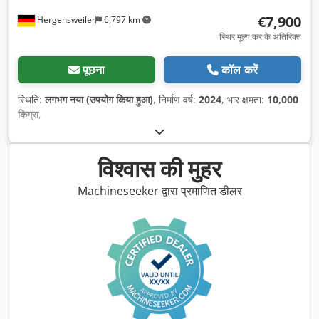
€7,900
Hergensweiler
6,797 km
स्थिर मूल्य कर के अतिरिक्त
पूछना
कॉल करें
स्थिति:
लगभग नया (उपयोग किया हुआ)
, निर्माण वर्ष:
2024
, भार क्षमता:
10,000
किग्रा
,
विश्वास की मुहर
Machineseeker द्वारा प्रमाणित डीलर