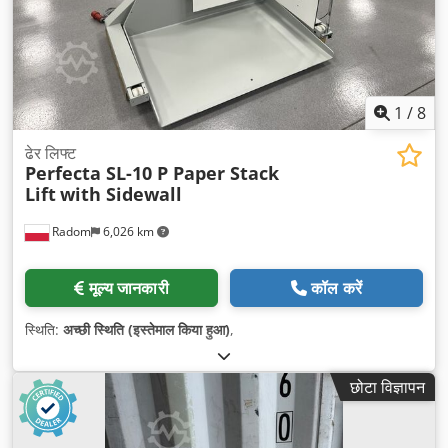
1
/
8
ढेर लिफ्ट
Perfecta SL-10 P Paper Stack
Lift
with Sidewall
Radom
6,026 km
मूल्य जानकारी
कॉल करें
स्थिति:
अच्छी स्थिति (इस्तेमाल किया हुआ)
,
छोटा विज्ञापन