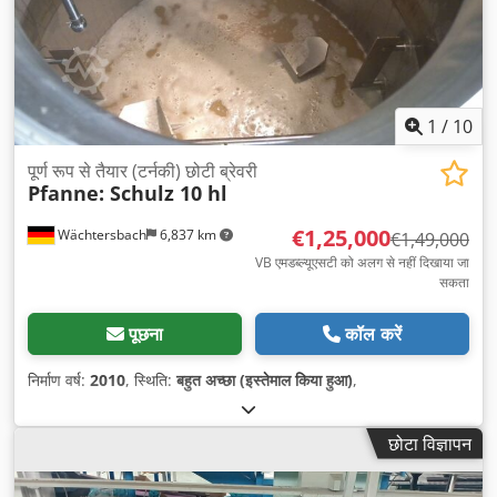
1
/
10
पूर्ण रूप से तैयार (टर्नकी) छोटी ब्रेवरी
Pfanne: Schulz 10 hl
€1,25,000
Wächtersbach
6,837 km
€1,49,000
VB एमडब्ल्यूएसटी को अलग से नहीं दिखाया जा
सकता
पूछना
कॉल करें
निर्माण वर्ष:
2010
, स्थिति:
बहुत अच्छा (इस्तेमाल किया हुआ)
,
छोटा विज्ञापन