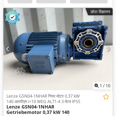
छोटा विज्ञापन
1
/
10
Lenze GSN04-1NHAR गियर मोटर 0.37 kW
140 आरपीएम i=10 WEG AL71-4 3-फेज IP55
Lenze GSN04-1NHAR
Getriebemotor 0,37 kW 140