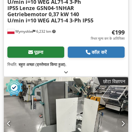
U/min i=10 WEG AL71-4 3-Ph
IP55
Lenze GSN04-1NHAR
Getriebemotor 0,37 kW 140
U/min i=10 WEG AL71-4 3-Ph IP55
€199
Wymysłów
6,232 km
स्थिर मूल्य कर के अतिरिक्त
पूछना
कॉल करें
स्थिति:
बहुत अच्छा (इस्तेमाल किया हुआ)
,
छोटा विज्ञापन