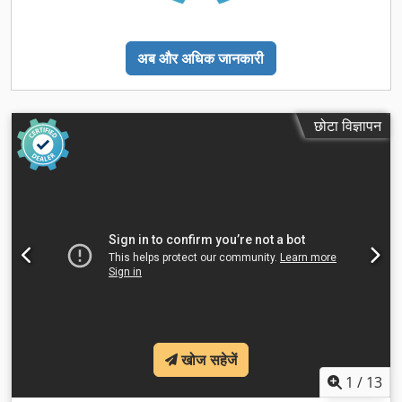
अब और अधिक जानकारी
छोटा विज्ञापन
खोज सहेजें
1
/
13