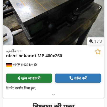
1
/
3
चुंबकीय चक
nicht bekannt
MP 400x260
जर्मनी
6,627 km
मूल्य जानकारी
कॉल करें
स्थिति:
उपयोग किया हुआ
,
विश्वास की मुहर