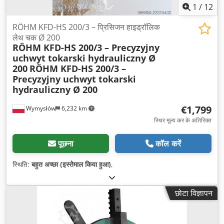
1
/
12
RÖHM KFD-HS 200/3 – प्रिसिजन हाइड्रॉलिक
लेथ चक Ø 200
RÖHM KFD-HS 200/3 – Precyzyjny
uchwyt tokarski hydrauliczny Ø
200
RÖHM KFD-HS 200/3 –
Precyzyjny uchwyt tokarski
hydrauliczny Ø 200
€1,799
Wymysłów
6,232 km
स्थिर मूल्य कर के अतिरिक्त
पूछना
कॉल करें
स्थिति:
बहुत अच्छा (इस्तेमाल किया हुआ)
,
छोटा विज्ञापन