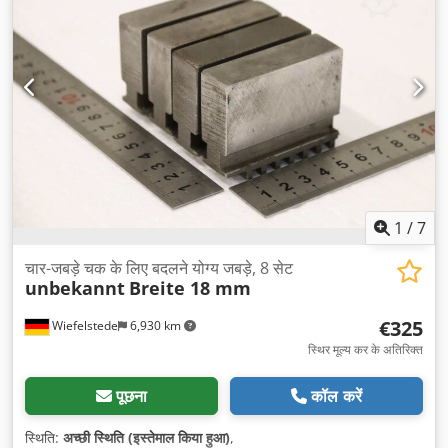
1
/
7
चार-जबड़े चक के लिए बदलने योग्य जबड़े, 8 सेट
unbekannt
Breite 18 mm
€325
Wiefelstede
6,930 km
स्थिर मूल्य कर के अतिरिक्त
पूछना
कॉल करें
स्थिति:
अच्छी स्थिति (इस्तेमाल किया हुआ)
,