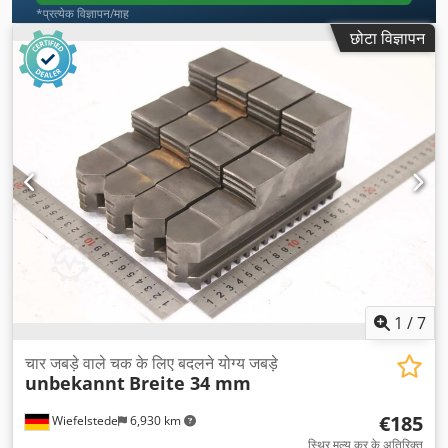
*प्रत्येक विज्ञापन/माह
छोटा विज्ञापन
1
/
7
चार जबड़े वाले चक के लिए बदलने योग्य जबड़े
unbekannt
Breite 34 mm
€185
Wiefelstede
6,930 km
स्थिर मूल्य कर के अतिरिक्त