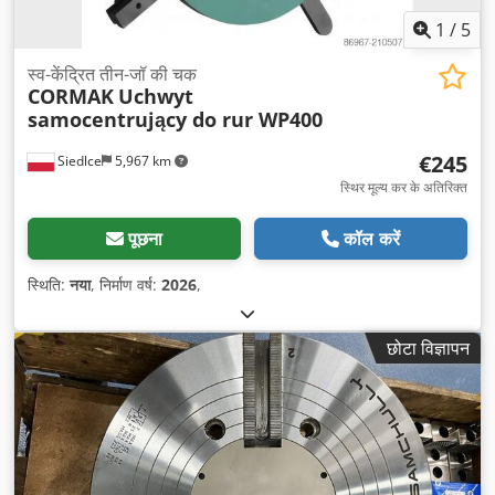
1
/
5
स्व-केंद्रित तीन-जॉ की चक
CORMAK
Uchwyt
samocentrujący do rur WP400
€245
Siedlce
5,967 km
स्थिर मूल्य कर के अतिरिक्त
पूछना
कॉल करें
स्थिति:
नया
, निर्माण वर्ष:
2026
,
छोटा विज्ञापन