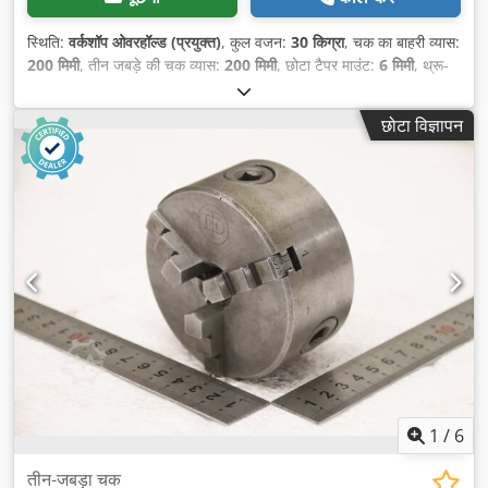
स्थिति:
वर्कशॉप ओवरहॉल्ड (प्रयुक्त)
, कुल वजन:
30 किग्रा
, चक का बाहरी व्यास:
200 मिमी
, तीन जबड़े की चक व्यास:
200 मिमी
, छोटा टैपर माउंट:
6 मिमी
, थ्रू-
होल:
45 मिमी
,
छोटा विज्ञापन
1
/
6
तीन-जबड़ा चक