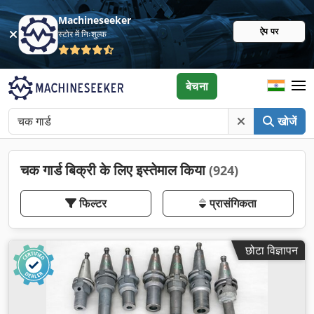
Machineseeker
ऐप पर
स्टोर में निःशुल्क
बेचना
खोजें
चक गार्ड बिक्री के लिए इस्तेमाल किया
(924)
फिल्टर
प्रासंगिकता
छोटा विज्ञापन