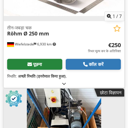
1
/
7
तीन-जबड़ा चक
Röhm
Ø 250 mm
€250
Wiefelstede
6,930 km
स्थिर मूल्य कर के अतिरिक्त
पूछना
कॉल करें
स्थिति:
अच्छी स्थिति (इस्तेमाल किया हुआ)
,
छोटा विज्ञापन