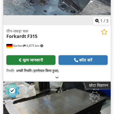
1
/
3
तीन-जबड़ा चक
Forkardt
F315
Karben
6,875 km
मूल्य जानकारी
कॉल करें
स्थिति:
अच्छी स्थिति (इस्तेमाल किया हुआ)
,
छोटा विज्ञापन