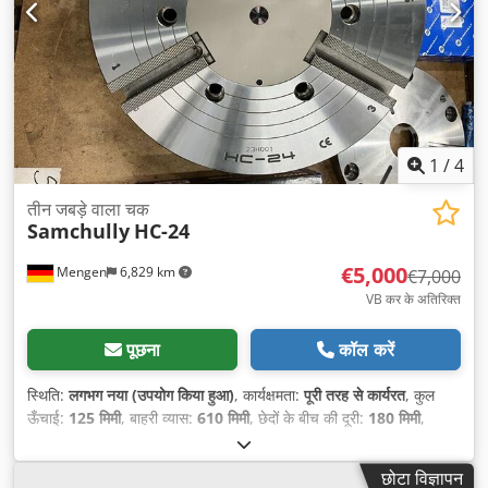
1
/
4
तीन जबड़े वाला चक
Samchully
HC-24
€5,000
Mengen
6,829 km
€7,000
VB कर के अतिरिक्त
पूछना
कॉल करें
स्थिति:
लगभग नया (उपयोग किया हुआ)
, कार्यक्षमता:
पूरी तरह से कार्यरत
, कुल
ऊँचाई:
125 मिमी
, बाहरी व्यास:
610 मिमी
, छेदों के बीच की दूरी:
180 मिमी
,
छोटा विज्ञापन