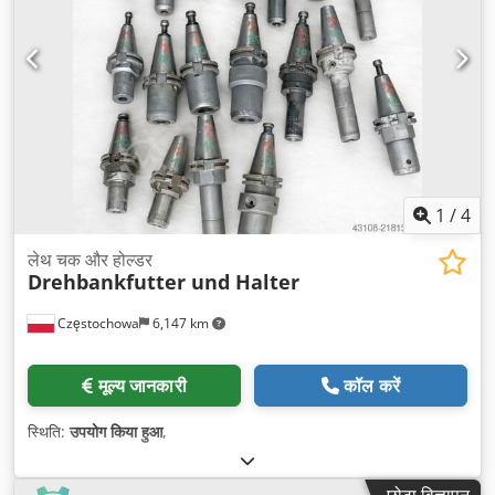
1
/
4
लेथ चक और होल्डर
Drehbankfutter und Halter
Częstochowa
6,147 km
मूल्य जानकारी
कॉल करें
स्थिति:
उपयोग किया हुआ
,
छोटा विज्ञापन