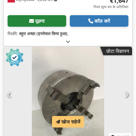
€1,647
स्थिर मूल्य कर के अतिरिक्त
पूछना
कॉल करें
स्थिति:
बहुत अच्छा (इस्तेमाल किया हुआ)
,
छोटा विज्ञापन
खोज सहेजें