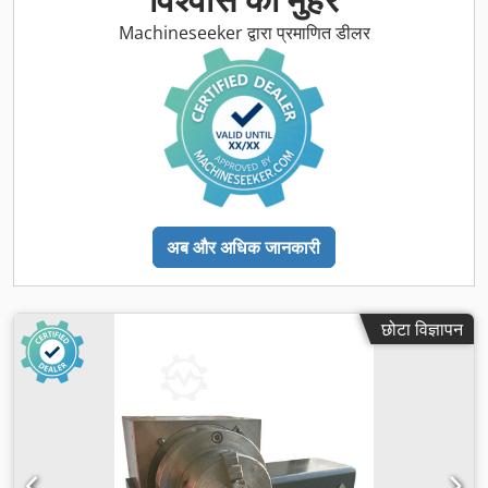
Machineseeker द्वारा प्रमाणित डीलर
अब और अधिक जानकारी
छोटा विज्ञापन