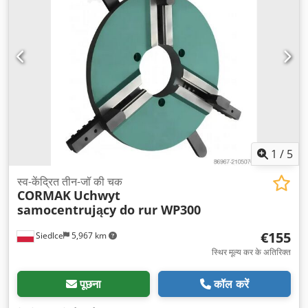
1
/
5
स्व-केंद्रित तीन-जॉ की चक
CORMAK
Uchwyt
samocentrujący do rur WP300
€155
Siedlce
5,967 km
स्थिर मूल्य कर के अतिरिक्त
पूछना
कॉल करें