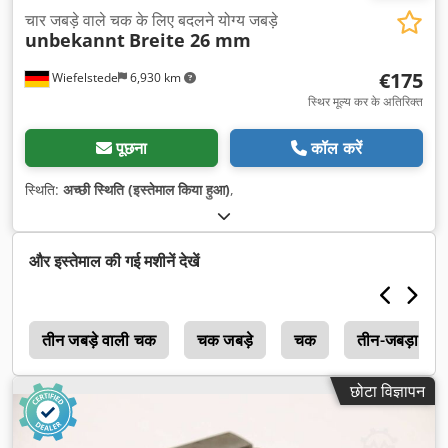
चार जबड़े वाले चक के लिए बदलने योग्य जबड़े
unbekannt
Breite 26 mm
€175
Wiefelstede
6,930 km
स्थिर मूल्य कर के अतिरिक्त
पूछना
कॉल करें
स्थिति:
अच्छी स्थिति (इस्तेमाल किया हुआ)
,
और इस्तेमाल की गई मशीनें देखें
े
तीन जबड़े वाली चक
चक जबड़े
चक
तीन-जबड़ा चक
छोटा विज्ञापन