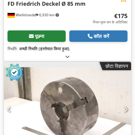
FD Friedrich Deckel
Ø 85 mm
€175
Wiefelstede
6,930 km
स्थिर मूल्य कर के अतिरिक्त
पूछना
कॉल करें
स्थिति:
अच्छी स्थिति (इस्तेमाल किया हुआ)
,
छोटा विज्ञापन