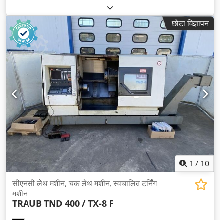
छोटा विज्ञापन
1
/
10
सीएनसी लेथ मशीन, चक लेथ मशीन, स्वचालित टर्निंग
मशीन
TRAUB
TND 400 / TX-8 F