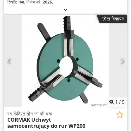
स्थिति:
नया
, निर्माण वर्ष:
2026
,
छोटा विज्ञापन
1
/
5
स्व-केंद्रित तीन-जॉ की चक
CORMAK
Uchwyt
samocentrujący do rur WP200