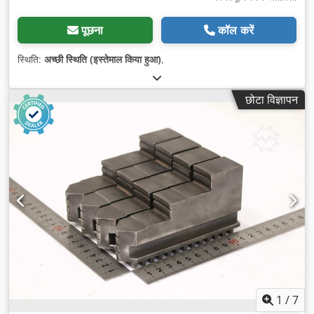
पूछना
कॉल करें
स्थिति:
अच्छी स्थिति (इस्तेमाल किया हुआ)
,
छोटा विज्ञापन
1
/
7