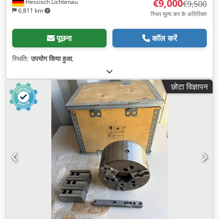
€9,000
Hessisch Lichtenau
€9,500
6,811 km
स्थिर मूल्य कर के अतिरिक्त
पूछना
कॉल करें
स्थिति:
उपयोग किया हुआ
,
छोटा विज्ञापन