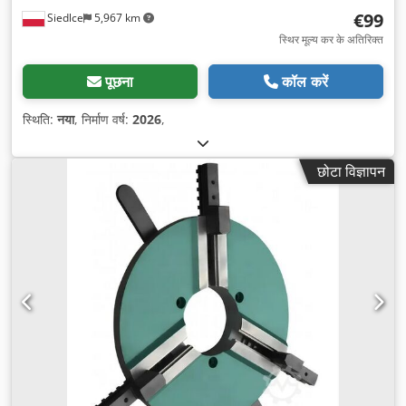
€99
Siedlce
5,967 km
स्थिर मूल्य कर के अतिरिक्त
पूछना
कॉल करें
स्थिति:
नया
, निर्माण वर्ष:
2026
,
छोटा विज्ञापन