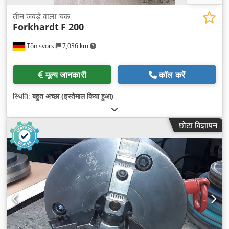
तीन जबड़े वाला चक
Forkhardt
F 200
Tönisvorst
7,036 km
मूल्य जानकारी
कॉल करें
स्थिति:
बहुत अच्छा (इस्तेमाल किया हुआ)
,
छोटा विज्ञापन