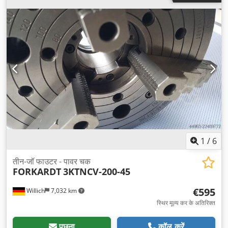
1
/
6
तीन-जॉ फाउटर - पावर चक
FORKARDT
3KTNCV-200-45
€595
Willich
7,032 km
स्थिर मूल्य कर के अतिरिक्त
पूछना
कॉल करें