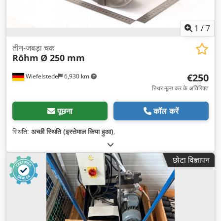
1
/
7
तीन-जबड़ा चक
Röhm
Ø 250 mm
€250
Wiefelstede
6,930 km
स्थिर मूल्य कर के अतिरिक्त
पूछना
कॉल करें
स्थिति:
अच्छी स्थिति (इस्तेमाल किया हुआ)
,
छोटा विज्ञापन