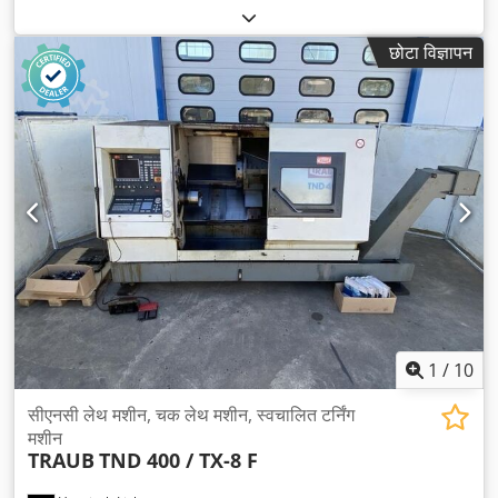
छोटा विज्ञापन
1
/
10
सीएनसी लेथ मशीन, चक लेथ मशीन, स्वचालित टर्निंग
मशीन
TRAUB
TND 400 / TX-8 F