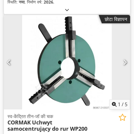
स्थिति:
नया
, निर्माण वर्ष:
2026
,
छोटा विज्ञापन
1
/
5
स्व-केंद्रित तीन-जॉ की चक
CORMAK
Uchwyt
samocentrujący do rur WP200