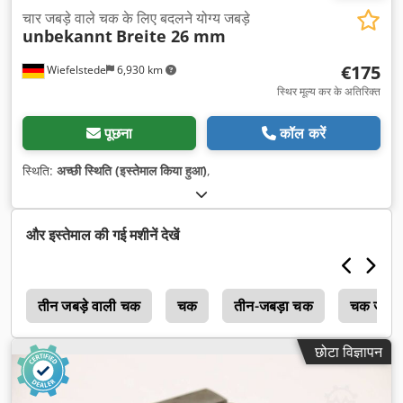
चार जबड़े वाले चक के लिए बदलने योग्य जबड़े
unbekannt
Breite 26 mm
€175
Wiefelstede
6,930 km
स्थिर मूल्य कर के अतिरिक्त
पूछना
कॉल करें
स्थिति:
अच्छी स्थिति (इस्तेमाल किया हुआ)
,
और इस्तेमाल की गई मशीनें देखें
क
तीन जबड़े वाली चक
चक
तीन-जबड़ा चक
चक जबड़े
छोटा विज्ञापन