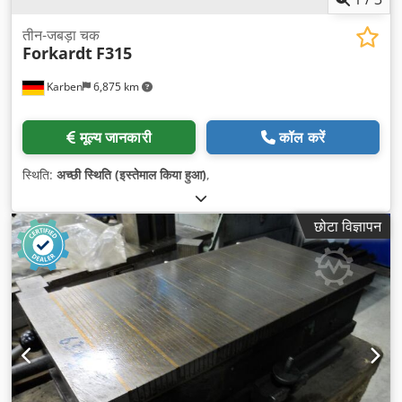
तीन-जबड़ा चक
Forkardt
F315
Karben
6,875 km
मूल्य जानकारी
कॉल करें
स्थिति:
अच्छी स्थिति (इस्तेमाल किया हुआ)
,
छोटा विज्ञापन