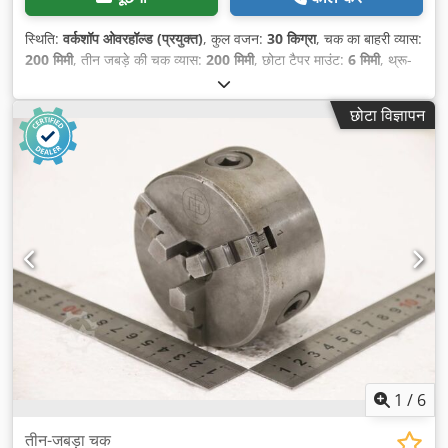
स्थिति:
वर्कशॉप ओवरहॉल्ड (प्रयुक्त)
, कुल वजन:
30 किग्रा
, चक का बाहरी व्यास:
200 मिमी
, तीन जबड़े की चक व्यास:
200 मिमी
, छोटा टैपर माउंट:
6 मिमी
, थ्रू-
होल:
45 मिमी
,
छोटा विज्ञापन
1
/
6
तीन-जबड़ा चक