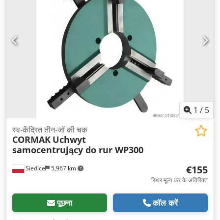
1
/
5
स्व-केंद्रित तीन-जॉ की चक
CORMAK
Uchwyt
samocentrujący do rur WP300
€155
Siedlce
5,967 km
स्थिर मूल्य कर के अतिरिक्त
पूछना
कॉल करें