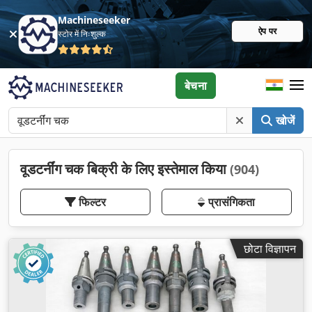
Machineseeker
ऐप पर
स्टोर में निःशुल्क
बेचना
खोजें
वूडटर्नींग चक बिक्री के लिए इस्तेमाल किया
(904)
फिल्टर
प्रासंगिकता
छोटा विज्ञापन