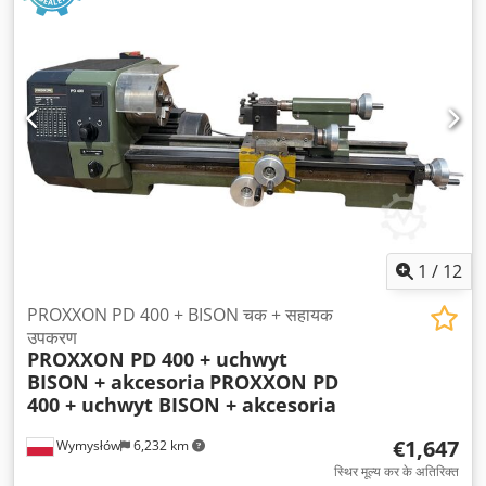
1
/
12
PROXXON PD 400 + BISON चक + सहायक
उपकरण
PROXXON PD 400 + uchwyt
BISON + akcesoria
PROXXON PD
400 + uchwyt BISON + akcesoria
€1,647
Wymysłów
6,232 km
स्थिर मूल्य कर के अतिरिक्त