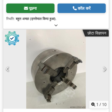
पूछना
कॉल करें
स्थिति:
बहुत अच्छा (इस्तेमाल किया हुआ)
,
छोटा विज्ञापन
1
/
10