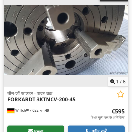
1
/
6
तीन-जॉ फाउटर - पावर चक
FORKARDT
3KTNCV-200-45
€595
Willich
7,032 km
स्थिर मूल्य कर के अतिरिक्त
पूछना
कॉल करें