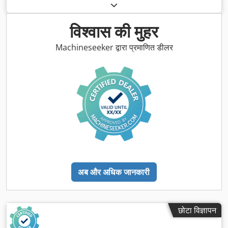
विश्वास की मुहर
Machineseeker द्वारा प्रमाणित डीलर
अब और अधिक जानकारी
छोटा विज्ञापन