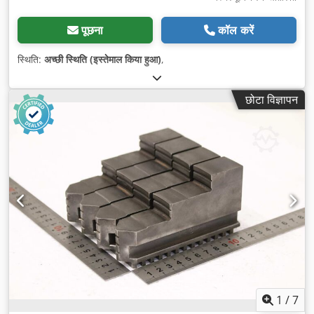
पूछना
कॉल करें
स्थिति:
अच्छी स्थिति (इस्तेमाल किया हुआ)
,
छोटा विज्ञापन
1
/
7