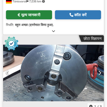
Tönisvorst
7,036 km
मूल्य जानकारी
कॉल करें
स्थिति:
बहुत अच्छा (इस्तेमाल किया हुआ)
,
छोटा विज्ञापन
1
/
3