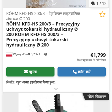
1
/
12
RÖHM KFD-HS 200/3 – प्रिसिजन हाइड्रॉलिक
लेथ चक Ø 200
RÖHM KFD-HS 200/3 – Precyzyjny
uchwyt tokarski hydrauliczny Ø
200
RÖHM KFD-HS 200/3 –
Precyzyjny uchwyt tokarski
hydrauliczny Ø 200
€1,799
Wymysłów
6,232 km
स्थिर मूल्य कर के अतिरिक्त
पूछना
कॉल करें
स्थिति:
बहुत अच्छा (इस्तेमाल किया हुआ)
,
छोटा विज्ञापन