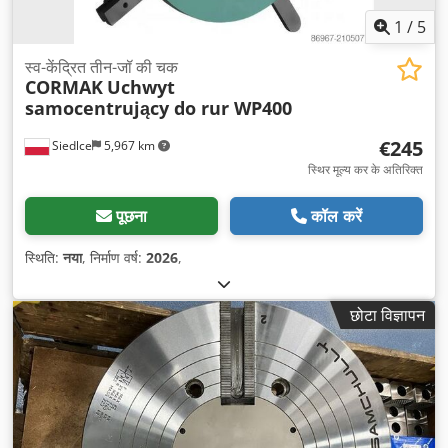
1
/
5
स्व-केंद्रित तीन-जॉ की चक
CORMAK
Uchwyt
samocentrujący do rur WP400
€245
Siedlce
5,967 km
स्थिर मूल्य कर के अतिरिक्त
पूछना
कॉल करें
स्थिति:
नया
, निर्माण वर्ष:
2026
,
छोटा विज्ञापन