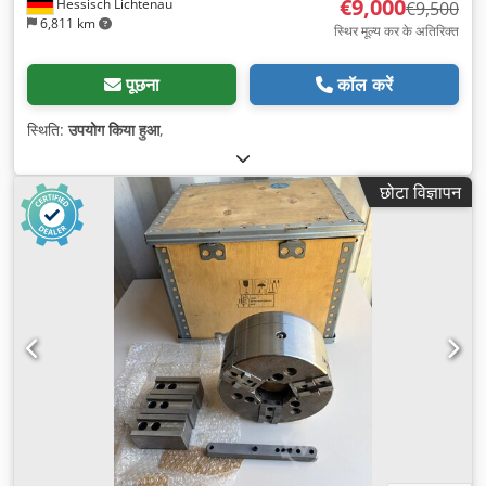
€9,000
Hessisch Lichtenau
€9,500
6,811 km
स्थिर मूल्य कर के अतिरिक्त
पूछना
कॉल करें
स्थिति:
उपयोग किया हुआ
,
छोटा विज्ञापन