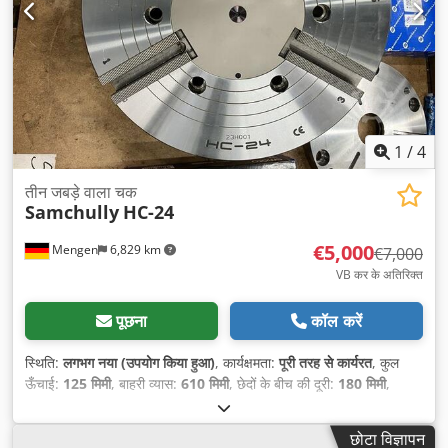
1
/
4
तीन जबड़े वाला चक
Samchully
HC-24
€5,000
Mengen
6,829 km
€7,000
VB कर के अतिरिक्त
पूछना
कॉल करें
स्थिति:
लगभग नया (उपयोग किया हुआ)
, कार्यक्षमता:
पूरी तरह से कार्यरत
, कुल
ऊँचाई:
125 मिमी
, बाहरी व्यास:
610 मिमी
, छेदों के बीच की दूरी:
180 मिमी
,
छोटा विज्ञापन