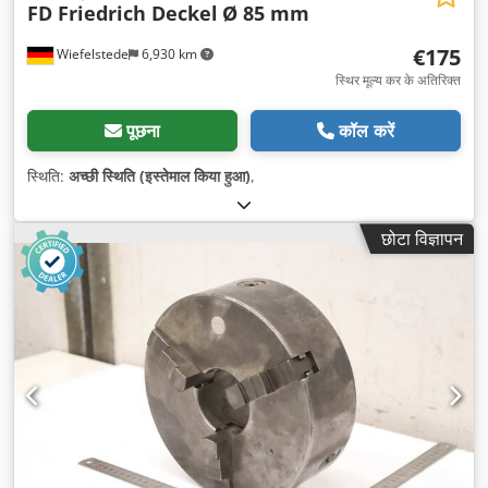
FD Friedrich Deckel
Ø 85 mm
€175
Wiefelstede
6,930 km
स्थिर मूल्य कर के अतिरिक्त
पूछना
कॉल करें
स्थिति:
अच्छी स्थिति (इस्तेमाल किया हुआ)
,
छोटा विज्ञापन