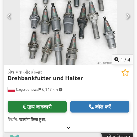
1
/
4
लेथ चक और होल्डर
Drehbankfutter und Halter
Częstochowa
6,147 km
मूल्य जानकारी
कॉल करें
स्थिति:
उपयोग किया हुआ
,
छोटा विज्ञापन