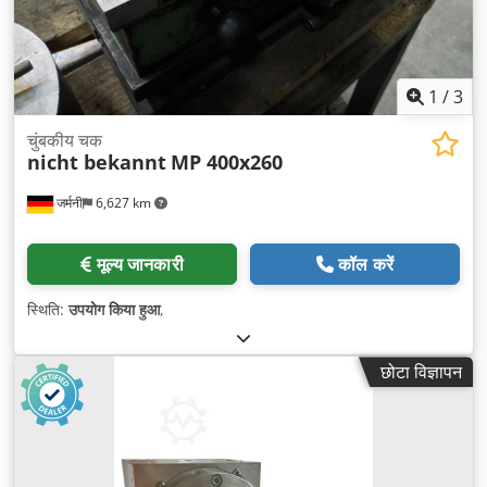
1
/
3
चुंबकीय चक
nicht bekannt
MP 400x260
जर्मनी
6,627 km
मूल्य जानकारी
कॉल करें
स्थिति:
उपयोग किया हुआ
,
छोटा विज्ञापन