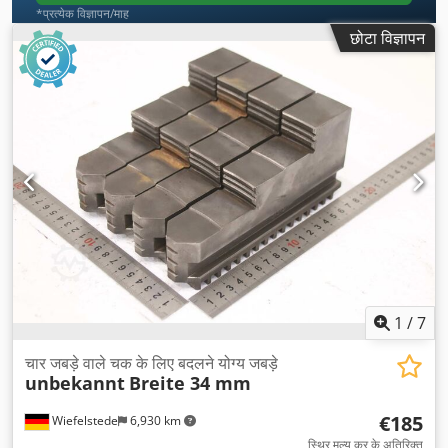
*प्रत्येक विज्ञापन/माह
छोटा विज्ञापन
1
/
7
चार जबड़े वाले चक के लिए बदलने योग्य जबड़े
unbekannt
Breite 34 mm
€185
Wiefelstede
6,930 km
स्थिर मूल्य कर के अतिरिक्त