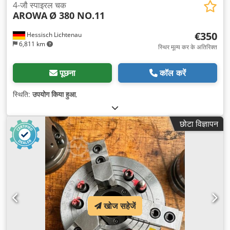
4-जौ स्पाइरल चक
AROWA
Ø 380 NO.11
€350
Hessisch Lichtenau
6,811 km
स्थिर मूल्य कर के अतिरिक्त
पूछना
कॉल करें
स्थिति:
उपयोग किया हुआ
,
छोटा विज्ञापन
खोज सहेजें