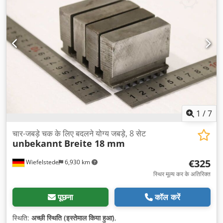
1
/
7
चार-जबड़े चक के लिए बदलने योग्य जबड़े, 8 सेट
unbekannt
Breite 18 mm
€325
Wiefelstede
6,930 km
स्थिर मूल्य कर के अतिरिक्त
पूछना
कॉल करें
स्थिति:
अच्छी स्थिति (इस्तेमाल किया हुआ)
,