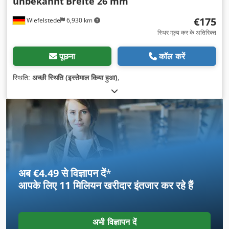
unbekannt
Breite 26 mm
€175
Wiefelstede
6,930 km
स्थिर मूल्य कर के अतिरिक्त
पूछना
कॉल करें
स्थिति:
अच्छी स्थिति (इस्तेमाल किया हुआ)
,
अब €4.49 से विज्ञापन दें
*
आपके लिए
11 मिलियन खरीदार
इंतजार कर रहे हैं
अभी विज्ञापन दें