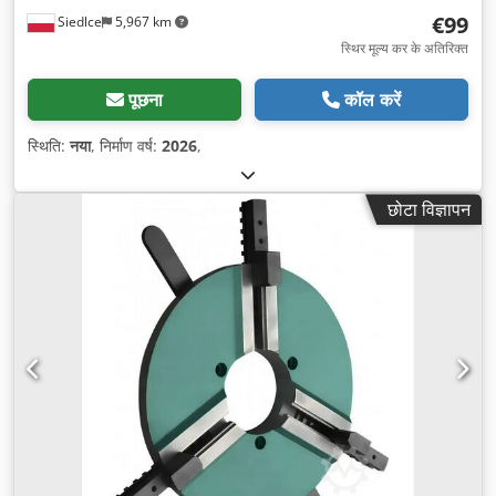
€99
Siedlce
5,967 km
स्थिर मूल्य कर के अतिरिक्त
पूछना
कॉल करें
स्थिति:
नया
, निर्माण वर्ष:
2026
,
छोटा विज्ञापन