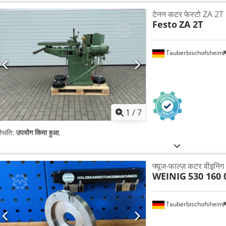
टेनन कटर फेस्टो ZA 2T
Festo
ZA 2T
Tauberbischofsheim
1
/
7
्थिति:
उपयोग किया हुआ
,
फ्यूज-फाल्ज़ कटर वीइनि
WEINIG
530 160 0
Tauberbischofsheim