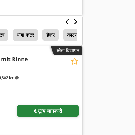
कटर
धागा कटर
हैकर
काटना नल
छोटा विज्ञापन
 mit Rinne
,802 km
मूल्य जानकारी