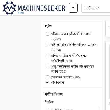
भारत
श्रेणी
परिवहन वाहन एवं उपयोगिता वाहन
(2,222)
स्टैपलर और आंतरिक परिवहन उपकरण
(2,004)
परिवहन प्रौद्योगिकी और ड्राइव
प्रौद्योगिकी
(834)
धातु प्रसंस्करण मशीनें और उपकरण
मशीनें
(706)
स्वचालन तकनीक
(386)
और दिखाएं
मशीन विवरण
निर्माता:
न