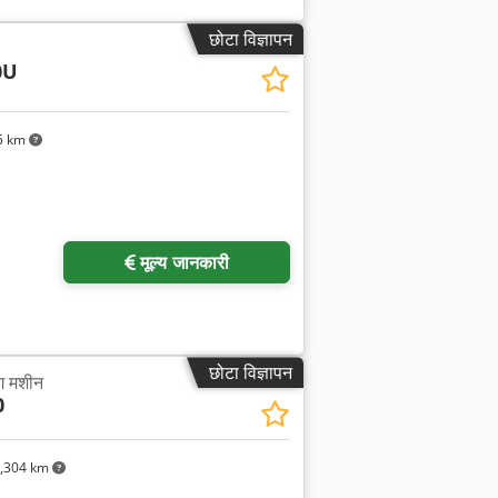
छोटा विज्ञापन
0U
5 km
मूल्य जानकारी
छोटा विज्ञापन
ग मशीन
0
,304 km