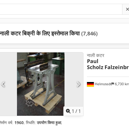
नाली कटर बिक्री के लिए इस्तेमाल किया
(7,846)
नाली कटर
Paul
Scholz
Falzeinb
Helmstedt
6,730 k
अधिक चित्रों क
1
/
1
िर्माण वर्ष:
1960
, स्थिति:
उपयोग किया हुआ
,