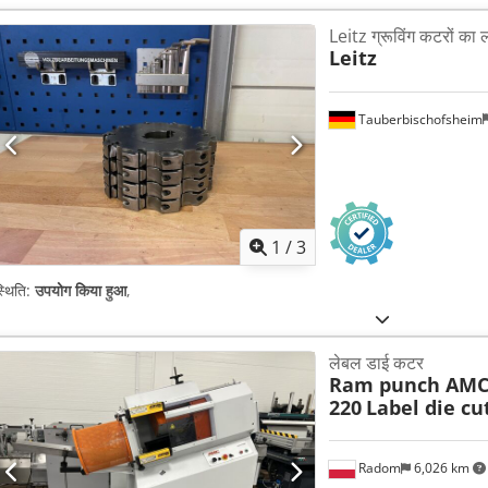
Leitz ग्रूविंग कटरों का 
Leitz
Tauberbischofsheim
1
/
3
्थिति:
उपयोग किया हुआ
,
लेबल डाई कटर
Ram punch AMC
220
Label die cu
Radom
6,026 km