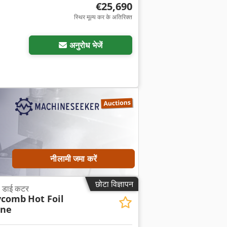
€25,690
स्थिर मूल्य कर के अतिरिक्त
अनुरोध भेजें
नीलामी जमा करें
छोटा विज्ञापन
न, डाई कटर
ycomb
Hot Foil
ine