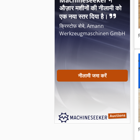
Machineseeker ने
औज़ार मशीनों की नीलामी को
एक नया स्तर दिया है।
क्रिस्टोफ़ बोबे, Amann
Werkzeugmaschinen GmbH
स
नीलामी जमा करें
स