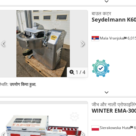
बाउल कटर
Seydelmann
K6
Mala Vranjska
6,01
1
/
4
्थिति:
उपयोग किया हुआ
,
जीभ और नाली प्रोफाइलिं
WINTER EMA-30
Sierakowska Huta
6