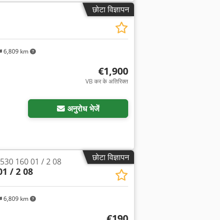
छोटा विज्ञापन
6,809 km
€1,900
VB कर के अतिरिक्त
अनुरोध भेजें
छोटा विज्ञापन
ग 530 160 01 / 2 08
1 / 2 08
6,809 km
€190