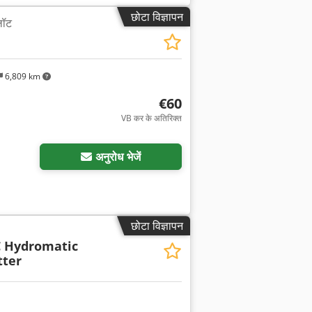
छोटा विज्ञापन
लॉट
6,809 km
€60
VB कर के अतिरिक्त
अनुरोध भेजें
छोटा विज्ञापन
 Hydromatic
tter