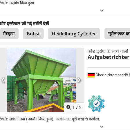
्थिति:
उपयोग किया हुआ
,
और इस्तेमाल की गई मशीनें देखें
छिद्रण
Bobst
Heidelberg Cylinder
ग्रीन रूफ 
फीड ट्रॉफ़ के साथ नाली
Aufgabetrichter
Oberleichtersbach
6
1
/
5
्थिति:
लगभग नया (उपयोग किया हुआ)
, कार्यक्षमता:
पूरी तरह से कार्यरत
,