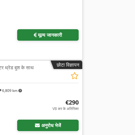
मूल्य जानकारी
छोटा विज्ञापन
र थ्रेड बुश के साथ
6,809 km
€290
VB कर के अतिरिक्त
अधिक चित्रों का अनुरोध करें
अनुरोध भेजें