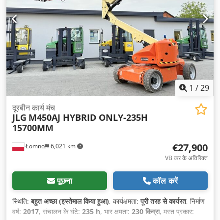
1
/
29
दूरबीन कार्य मंच
JLG
M450AJ HYBRID ONLY-235H
15700MM
€27,900
Łomno
6,021 km
VB कर के अतिरिक्त
पूछना
कॉल करें
स्थिति:
बहुत अच्छा (इस्तेमाल किया हुआ)
, कार्यक्षमता:
पूरी तरह से कार्यरत
, निर्माण
वर्ष:
2017
, संचालन के घंटे:
235 h
, भार क्षमता:
230 किग्रा
, मस्त प्रकार: