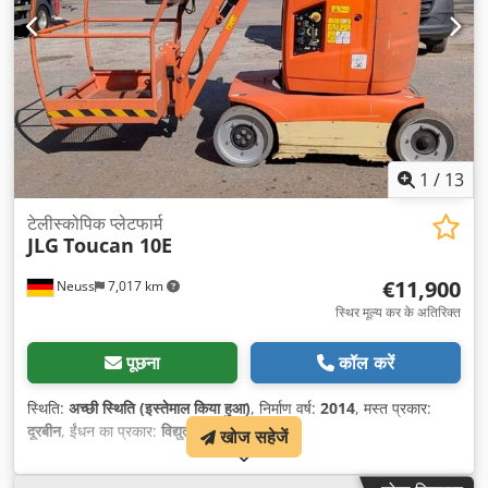
1
/
13
टेलीस्कोपिक प्लेटफार्म
JLG
Toucan 10E
€11,900
Neuss
7,017 km
स्थिर मूल्य कर के अतिरिक्त
पूछना
कॉल करें
स्थिति:
अच्छी स्थिति (इस्तेमाल किया हुआ)
, निर्माण वर्ष:
2014
, मस्त प्रकार:
दूरबीन
, ईंधन का प्रकार:
विद्युत
,
खोज सहेजें