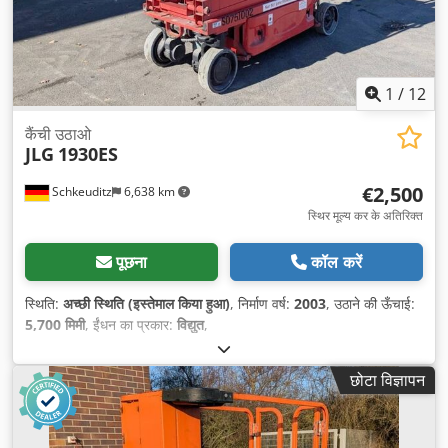
1
/
12
कैंची उठाओ
JLG
1930ES
€2,500
Schkeuditz
6,638 km
स्थिर मूल्य कर के अतिरिक्त
पूछना
कॉल करें
स्थिति:
अच्छी स्थिति (इस्तेमाल किया हुआ)
, निर्माण वर्ष:
2003
, उठाने की ऊँचाई:
5,700 मिमी
, ईंधन का प्रकार:
विद्युत
,
छोटा विज्ञापन