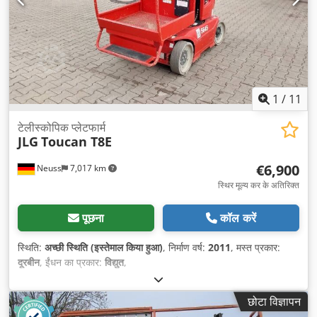
1
/
11
टेलीस्कोपिक प्लेटफार्म
JLG
Toucan T8E
€6,900
Neuss
7,017 km
स्थिर मूल्य कर के अतिरिक्त
पूछना
कॉल करें
स्थिति:
अच्छी स्थिति (इस्तेमाल किया हुआ)
, निर्माण वर्ष:
2011
, मस्त प्रकार:
दूरबीन
, ईंधन का प्रकार:
विद्युत
,
छोटा विज्ञापन