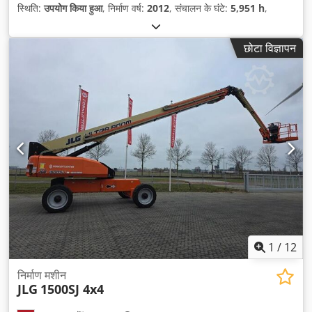
स्थिति:
उपयोग किया हुआ
, निर्माण वर्ष:
2012
, संचालन के घंटे:
5,951 h
,
छोटा विज्ञापन
1
/
12
निर्माण मशीन
JLG
1500SJ 4x4