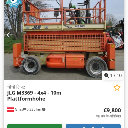
1
/
10
चींची लिफ्ट
JLG
M3369 - 4x4 - 10m
Plattformhöhe
€9,800
Gnas
6,335 km
VB कर के अतिरिक्त