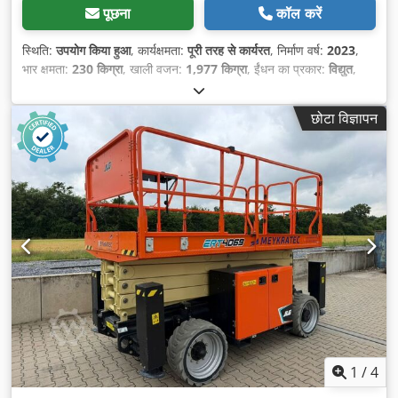
पूछना
कॉल करें
स्थिति:
उपयोग किया हुआ
, कार्यक्षमता:
पूरी तरह से कार्यरत
, निर्माण वर्ष:
2023
,
भार क्षमता:
230 किग्रा
, खाली वजन:
1,977 किग्रा
, ईंधन का प्रकार:
विद्युत
,
कुल लंबाई:
2,400 मिमी
, ड्राइव प्रकार:
Elektro
, निर्माण चौड़ाई:
810 मिमी
,
कार्य ऊँचाई:
10,000 मिमी
,
छोटा विज्ञापन
1
/
4