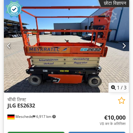
छोटा विज्ञापन
1
/
3
चींची लिफ्ट
JLG
ES2632
€10,000
Meschede
6,917 km
VB कर के अतिरिक्त