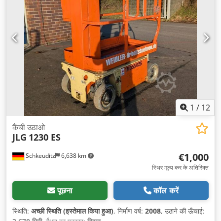
1
/
12
कैंची उठाओ
JLG
1230 ES
€1,000
Schkeuditz
6,638 km
स्थिर मूल्य कर के अतिरिक्त
पूछना
कॉल करें
स्थिति:
अच्छी स्थिति (इस्तेमाल किया हुआ)
, निर्माण वर्ष:
2008
, उठाने की ऊँचाई: