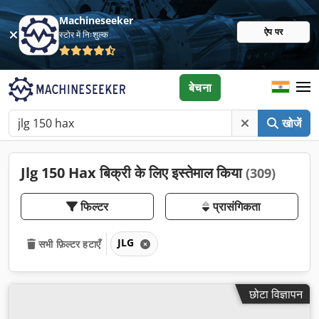
Machineseeker
ऐप पर
स्टोर में निःशुल्क
बेचना
खोजें
Jlg 150 Hax बिक्री के लिए इस्तेमाल किया
(309)
फिल्टर
प्रासंगिकता
JLG
सभी फ़िल्टर हटाएँ
छोटा विज्ञापन