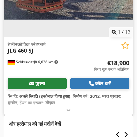
1
/
12
टेलीस्कोपिक प्लेटफार्म
JLG
460 SJ
€18,900
Schkeuditz
6,638 km
स्थिर मूल्य कर के अतिरिक्त
पूछना
कॉल करें
स्थिति:
अच्छी स्थिति (इस्तेमाल किया हुआ)
, निर्माण वर्ष:
2012
, मस्त प्रकार:
दूरबीन
, ईंधन का प्रकार:
डीज़ल
,
और इस्तेमाल की गई मशीनें देखें