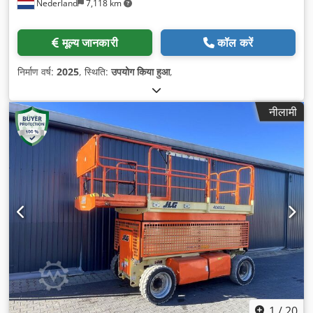
Nederland
7,118 km
मूल्य जानकारी
कॉल करें
निर्माण वर्ष:
2025
, स्थिति:
उपयोग किया हुआ
,
नीलामी
1
/
20