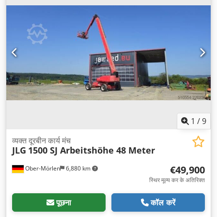
1
/
9
व्यक्त दूरबीन कार्य मंच
JLG
1500 SJ Arbeitshöhe 48 Meter
€49,900
Ober-Mörlen
6,880 km
स्थिर मूल्य कर के अतिरिक्त
पूछना
कॉल करें