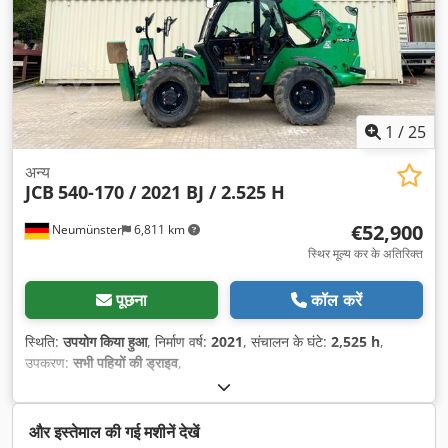
1
/
25
अन्य
JCB
540-170 / 2021 BJ / 2.525 H
€52,900
Neumünster
6,811 km
स्थिर मूल्य कर के अतिरिक्त
पूछना
कॉल करें
स्थिति:
उपयोग किया हुआ
, निर्माण वर्ष:
2021
, संचालन के घंटे:
2,525 h
,
उपकरण:
सभी पहियों की ड्राइव
,
और इस्तेमाल की गई मशीनें देखें