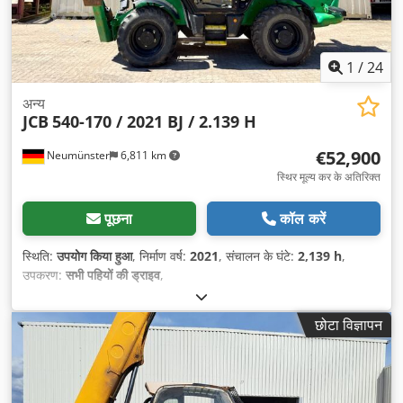
1
/
24
अन्य
JCB
540-170 / 2021 BJ / 2.139 H
€52,900
Neumünster
6,811 km
स्थिर मूल्य कर के अतिरिक्त
पूछना
कॉल करें
स्थिति:
उपयोग किया हुआ
, निर्माण वर्ष:
2021
, संचालन के घंटे:
2,139 h
,
उपकरण:
सभी पहियों की ड्राइव
,
छोटा विज्ञापन