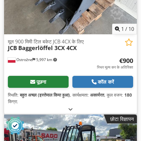
1
/
10
मूल 900 मिमी टिल बकेट JCB 4CX के लिए
JCB
Baggerlöffel 3CX 4CX
€900
Ostrożne
5,997 km
स्थिर मूल्य कर के अतिरिक्त
पूछना
कॉल करें
स्थिति:
बहुत अच्छा (इस्तेमाल किया हुआ)
, कार्यक्षमता:
अकार्यरत
, कुल वजन:
180
किग्रा
,
छोटा विज्ञापन