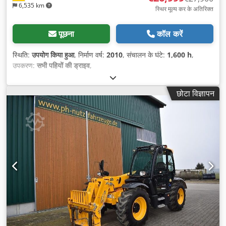
6,535 km
स्थिर मूल्य कर के अतिरिक्त
पूछना
कॉल करें
स्थिति:
उपयोग किया हुआ
, निर्माण वर्ष:
2010
, संचालन के घंटे:
1,600 h
,
उपकरण:
सभी पहियों की ड्राइव
,
छोटा विज्ञापन