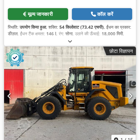
मूल्य जानकारी
कॉल करें
स्थिति:
उपयोग किया हुआ
, शक्ति:
54 किलोवाट (73.42 एचपी)
, ईंधन का प्रकार:
डीज़ल
, ईंधन टैंक क्षमता:
146 l
, रंग:
सोना
, उठाने की ऊँचाई:
18,000 मिमी
,
निर्माण वर्ष:
2023
, संचालन के घंटे:
2,411 h
,
छोटा विज्ञापन