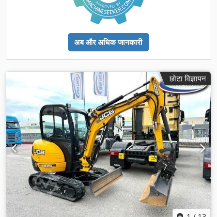
अब और अधिक जानकारी
छोटा विज्ञापन
1
/
13