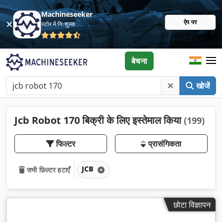
Machineseeker
ऐप पर
स्टोर में निःशुल्क
बेचना
खोजें
Jcb Robot 170 बिक्री के लिए इस्तेमाल किया
(199)
फिल्टर
प्रासंगिकता
JCB
सभी फ़िल्टर हटाएँ
छोटा विज्ञापन