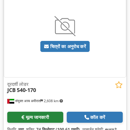
चित्रों का अनुरोध करें
दूरदर्शी लोडर
JCB
540-170
संयुक्त अरब अमीरात
2,608 km
मूल्य जानकारी
कॉल करें
स्थिति:
नया
, शक्ति:
74 किलोवाट (100.61 एचपी)
, उत्सर्जन श्रेणी:
euro2
,