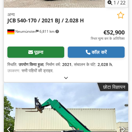
1
/
22
अन्य
JCB
540-170 / 2021 BJ / 2.028 H
€52,900
Neumünster
6,811 km
स्थिर मूल्य कर के अतिरिक्त
पूछना
कॉल करें
स्थिति:
उपयोग किया हुआ
, निर्माण वर्ष:
2021
, संचालन के घंटे:
2,028 h
,
उपकरण:
सभी पहियों की ड्राइव
,
छोटा विज्ञापन