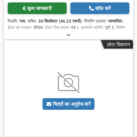
मूल्य जानकारी
कॉल करें
स्थिति:
नया
, शक्ति:
34 किलोवाट (46.23 एचपी)
, गियरिंग प्रकार:
स्वचालित
,
ईंधन का प्रकार:
डीज़ल
, ईंधन टैंक क्षमता:
98 l
, उत्सर्जन श्रेणी:
यूरो 3
, निर्माण
वर्ष:
2026
,
छोटा विज्ञापन
चित्रों का अनुरोध करें