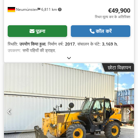
€49,900
Neumünster
6,811 km
स्थिर मूल्य कर के अतिरिक्त
पूछना
कॉल करें
स्थिति:
उपयोग किया हुआ
, निर्माण वर्ष:
2017
, संचालन के घंटे:
3,169 h
,
उपकरण:
सभी पहियों की ड्राइव
,
छोटा विज्ञापन