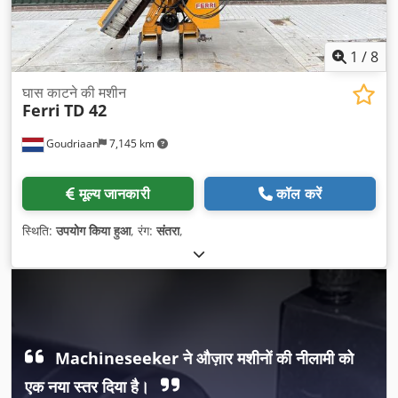
1
/
8
घास काटने की मशीन
Ferri
TD 42
Goudriaan
7,145 km
मूल्य जानकारी
कॉल करें
स्थिति:
उपयोग किया हुआ
, रंग:
संतरा
,
Machineseeker ने औज़ार मशीनों की नीलामी को
एक नया स्तर दिया है।