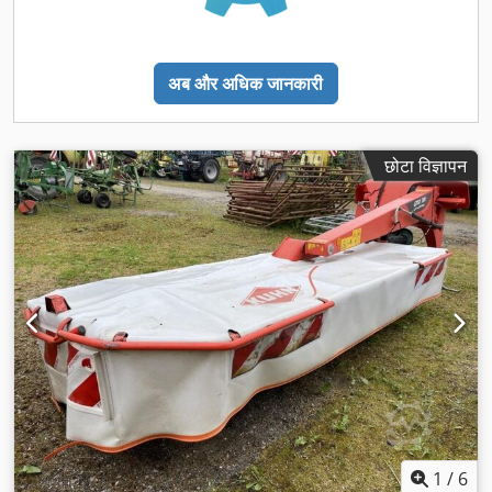
अब और अधिक जानकारी
छोटा विज्ञापन
1
/
6