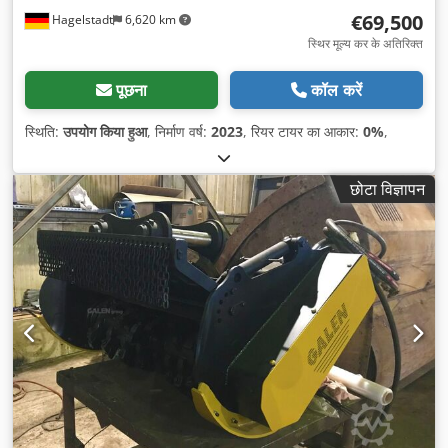
€69,500
Hagelstadt
6,620 km
स्थिर मूल्य कर के अतिरिक्त
पूछना
कॉल करें
स्थिति:
उपयोग किया हुआ
, निर्माण वर्ष:
2023
, रियर टायर का आकार:
0%
,
छोटा विज्ञापन