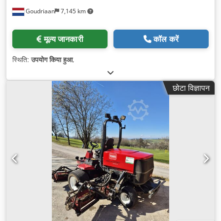
Goudriaan
7,145 km
मूल्य जानकारी
कॉल करें
स्थिति:
उपयोग किया हुआ
,
छोटा विज्ञापन