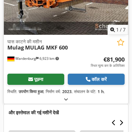
1
/
7
घास काटने की मशीन
Mulag
MULAG MKF 600
€81,900
Wardenburg
6,923 km
स्थिर मूल्य कर के अतिरिक्त
पूछना
कॉल करें
स्थिति:
उपयोग किया हुआ
, निर्माण वर्ष:
2023
, संचालन के घंटे:
1 h
,
और इस्तेमाल की गई मशीनें देखें