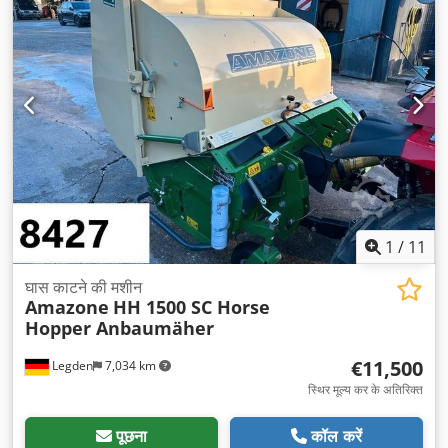
1
/
11
घास काटने की मशीन
Amazone
HH 1500 SC Horse
Hopper Anbaumäher
€11,500
Legden
7,034 km
स्थिर मूल्य कर के अतिरिक्त
पूछना
कॉल करें