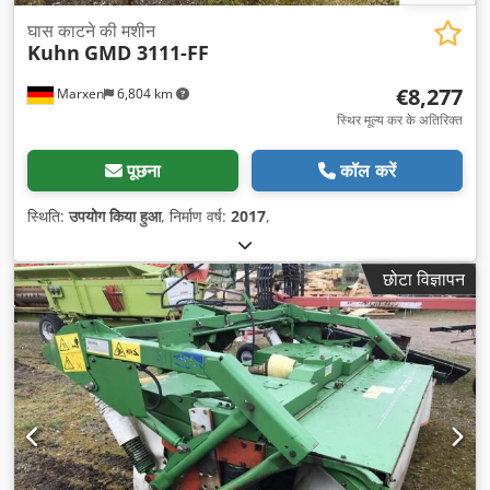
घास काटने की मशीन
Kuhn
GMD 3111-FF
€8,277
Marxen
6,804 km
स्थिर मूल्य कर के अतिरिक्त
पूछना
कॉल करें
स्थिति:
उपयोग किया हुआ
, निर्माण वर्ष:
2017
,
छोटा विज्ञापन