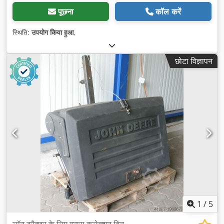
पूछना
कॉल करें
स्थिति:
उपयोग किया हुआ
,
छोटा विज्ञापन
1
/
5
लॉन ट्रैक्टर के लिए ग्रास कलेक्शन बिन