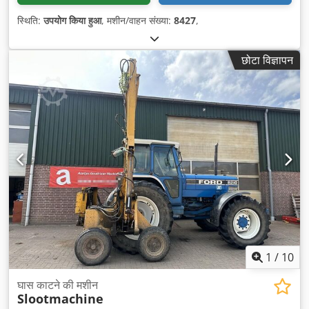
स्थिति:
उपयोग किया हुआ
, मशीन/वाहन संख्या:
8427
,
छोटा विज्ञापन
1
/
10
घास काटने की मशीन
Slootmachine