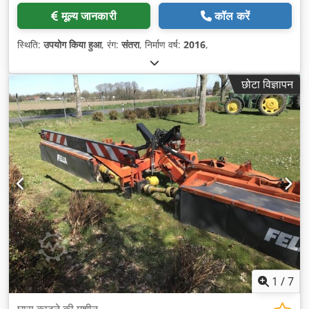
मूल्य जानकारी
कॉल करें
स्थिति:
उपयोग किया हुआ
, रंग:
संतरा
, निर्माण वर्ष:
2016
,
छोटा विज्ञापन
1
/
7
घास काटने की मशीन