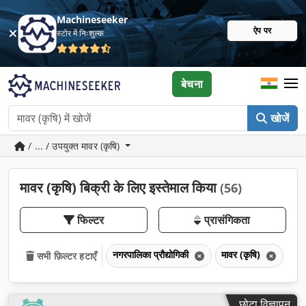
Machineseeker
ऐप पर
स्टोर में निःशुल्क
बेचना
खोजें
/ ... / उपयुक्त मावर (कृषि)
मावर (कृषि) बिक्री के लिए इस्तेमाल किया
(56)
फिल्टर
प्रासंगिकता
नगरपालिका प्रौद्योगिकी
मावर (कृषि)
सभी फ़िल्टर हटाएँ
छोटा विज्ञापन