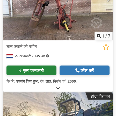
1
/
7
घास काटने की मशीन
Goudriaan
7,145 km
मूल्य जानकारी
कॉल करें
स्थिति:
उपयोग किया हुआ
, रंग:
लाल
, निर्माण वर्ष:
2000
,
छोटा विज्ञापन