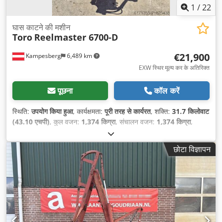
1
/
22
घास काटने की मशीन
Toro
Reelmaster 6700-D
€21,900
Kampesberg
6,489 km
EXW स्थिर मूल्य कर के अतिरिक्त
पूछना
कॉल करें
स्थिति:
उपयोग किया हुआ
, कार्यक्षमता:
पूरी तरह से कार्यरत
, शक्ति:
31.7 किलोवाट
(43.10 एचपी)
, कुल वजन:
1,374 किग्रा
, संचालन वजन:
1,374 किग्रा
,
संचालन के घंटे:
2,585 h
,
छोटा विज्ञापन