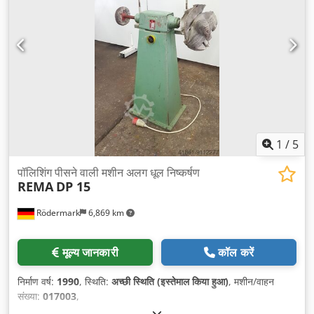
1
/
5
पॉलिशिंग पीसने वाली मशीन अलग धूल निष्कर्षण
REMA
DP 15
Rödermark
6,869 km
मूल्य जानकारी
कॉल करें
निर्माण वर्ष:
1990
, स्थिति:
अच्छी स्थिति (इस्तेमाल किया हुआ)
, मशीन/वाहन
संख्या:
017003
,