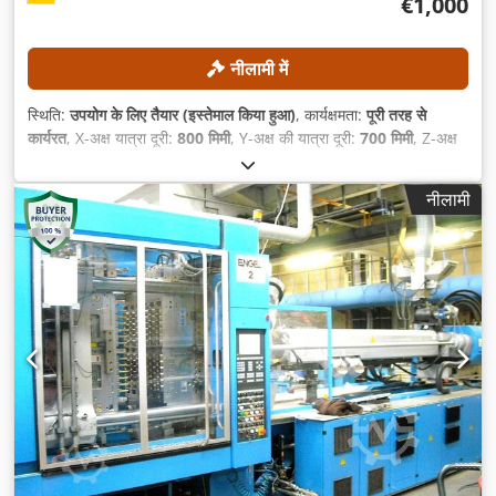
€1,000
नीलामी में
स्थिति:
उपयोग के लिए तैयार (इस्तेमाल किया हुआ)
, कार्यक्षमता:
पूरी तरह से
कार्यरत
, X-अक्ष यात्रा दूरी:
800 मिमी
, Y-अक्ष की यात्रा दूरी:
700 मिमी
, Z-अक्ष
की यात्रा दूरी:
550 मिमी
, क़लम की स्याही की रेखा:
80 मिमी
, कुल वजन:
3,900
किग्रा
,
नीलामी