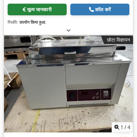
मूल्य जानकारी
कॉल करें
स्थिति:
उपयोग किया हुआ
,
छोटा विज्ञापन
1
/
4