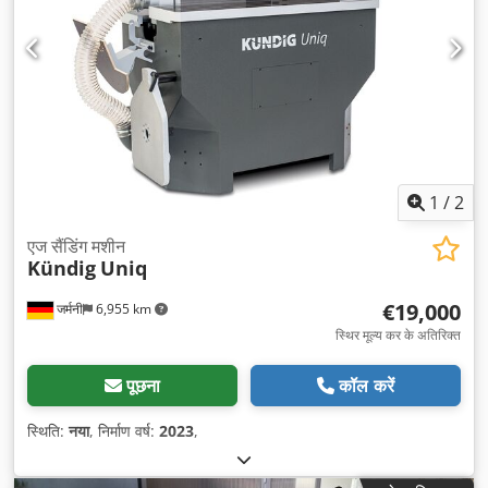
1
/
2
एज सैंडिंग मशीन
Kündig
Uniq
€19,000
जर्मनी
6,955 km
स्थिर मूल्य कर के अतिरिक्त
पूछना
कॉल करें
स्थिति:
नया
, निर्माण वर्ष:
2023
,