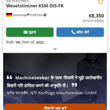
एज सैंडिंग मशीन
Wesetslintner
KSM OIS-FK
€8,350
Seeshaupt
6,683 km
VB कर के अतिरिक्त
पूछना
कॉल करें
स्थिति:
नया
, निर्माण वर्ष:
2025
,
Machineseeker के साथ नीलामी ने मुझे उल्लेखनीय
बिक्री गति हासिल करने की अनुमति दी।
फ्रैंक स्टालकैंप, NTF Korfhage Maschinenbau GmbH
नीलामी जमा करें