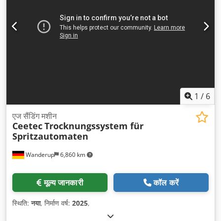
1
/
6
एज सैंडिंग मशीन
Ceetec
Trocknungssystem für
Spritzautomaten
Wanderup
6,860 km
मूल्य जानकारी
कॉल करें
स्थिति:
नया
, निर्माण वर्ष:
2025
,