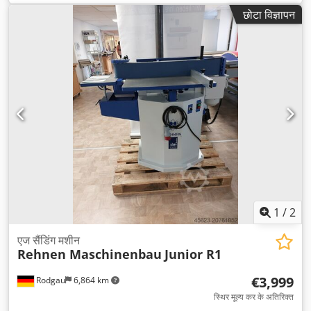
छोटा विज्ञापन
1
/
2
एज सैंडिंग मशीन
Rehnen Maschinenbau
Junior R1
€3,999
Rodgau
6,864 km
स्थिर मूल्य कर के अतिरिक्त