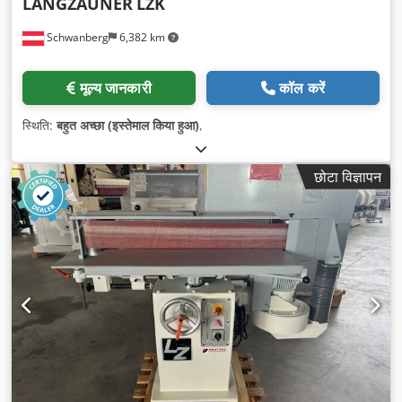
LANGZAUNER
LZK
Schwanberg
6,382 km
मूल्य जानकारी
कॉल करें
स्थिति:
बहुत अच्छा (इस्तेमाल किया हुआ)
,
छोटा विज्ञापन