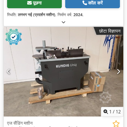
पूछना
कॉल करें
स्थिति:
लगभग नई (प्रदर्शन मशीन)
, निर्माण वर्ष:
2024
,
छोटा विज्ञापन
1
/
12
एज सैंडिंग मशीन