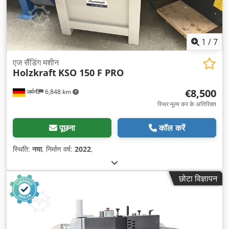
1
/
7
एज सैंडिंग मशीन
Holzkraft
KSO 150 F PRO
€8,500
जर्मनी
6,848 km
स्थिर मूल्य कर के अतिरिक्त
पूछना
कॉल करें
स्थिति:
नया
, निर्माण वर्ष:
2022
,
छोटा विज्ञापन