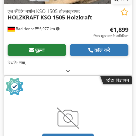
एज सैंडिंग मशीन KSO 1505 होल्ज़क्राफ्ट
HOLZKRAFT
KSO 1505 Holzkraft
€1,899
Bad Honnef
6,977 km
स्थिर मूल्य कर के अतिरिक्त
पूछना
कॉल करें
स्थिति:
नया
,
छोटा विज्ञापन