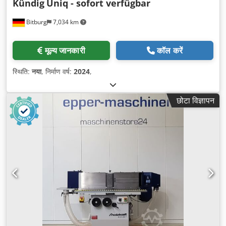
Kündig
Uniq - sofort verfügbar
Bitburg
7,034 km
मूल्य जानकारी
कॉल करें
स्थिति:
नया
, निर्माण वर्ष:
2024
,
छोटा विज्ञापन