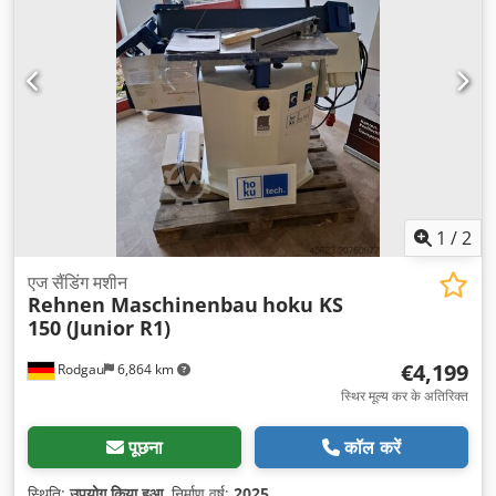
1
/
2
एज सैंडिंग मशीन
Rehnen Maschinenbau
hoku KS
150 (Junior R1)
€4,199
Rodgau
6,864 km
स्थिर मूल्य कर के अतिरिक्त
पूछना
कॉल करें
स्थिति:
उपयोग किया हुआ
, निर्माण वर्ष:
2025
,