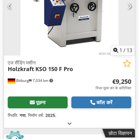
1
/
13
एज सैंडिंग मशीन
Holzkraft
KSO 150 F Pro
€9,250
Bitburg
7,034 km
स्थिर मूल्य कर के अतिरिक्त
पूछना
कॉल करें
स्थिति:
नया
, निर्माण वर्ष:
2025
,
छोटा विज्ञापन