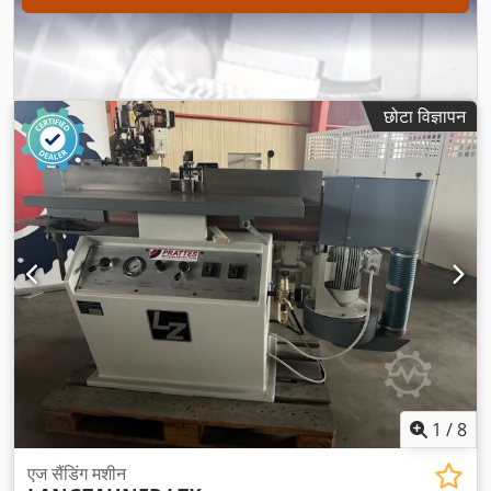
छोटा विज्ञापन
1
/
8
एज सैंडिंग मशीन