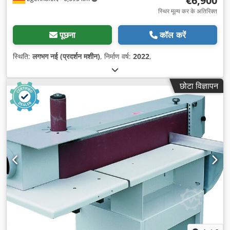
€6,900
स्थिर मूल्य कर के अतिरिक्त
पूछना
कॉल करें
स्थिति:
लगभग नई (प्रदर्शन मशीन)
, निर्माण वर्ष:
2022
,
छोटा विज्ञापन