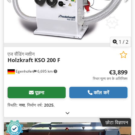
1
/
2
एज सैंडिंग मशीन
Holzkraft
KSO 200 F
€3,899
Egenhofen
6,695 km
स्थिर मूल्य कर के अतिरिक्त
पूछना
कॉल करें
स्थिति:
नया
, निर्माण वर्ष:
2025
,
छोटा विज्ञापन