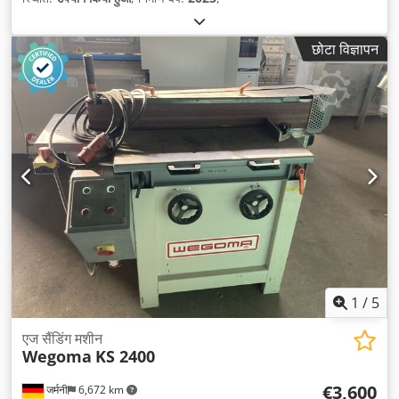
छोटा विज्ञापन
1
/
5
एज सैंडिंग मशीन
Wegoma
KS 2400
€3,600
जर्मनी
6,672 km