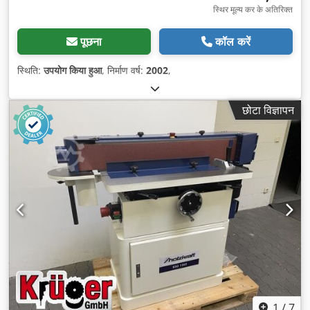
स्थिर मूल्य कर के अतिरिक्त
पूछना
कॉल करें
स्थिति:
उपयोग किया हुआ
, निर्माण वर्ष:
2002
,
छोटा विज्ञापन
1
/
7