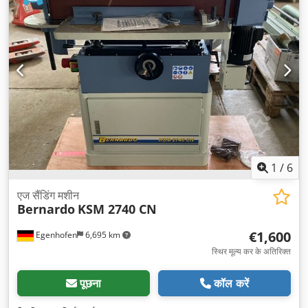
1
/
6
एज सैंडिंग मशीन
Bernardo
KSM 2740 CN
€1,600
Egenhofen
6,695 km
स्थिर मूल्य कर के अतिरिक्त
पूछना
कॉल करें