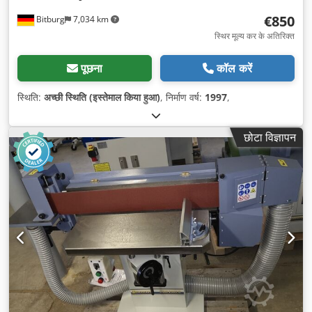
€850
Bitburg
7,034 km
स्थिर मूल्य कर के अतिरिक्त
पूछना
कॉल करें
स्थिति:
अच्छी स्थिति (इस्तेमाल किया हुआ)
, निर्माण वर्ष:
1997
,
छोटा विज्ञापन