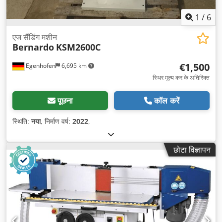
1
/
6
एज सैंडिंग मशीन
Bernardo
KSM2600C
€1,500
Egenhofen
6,695 km
स्थिर मूल्य कर के अतिरिक्त
पूछना
कॉल करें
स्थिति:
नया
, निर्माण वर्ष:
2022
,
छोटा विज्ञापन