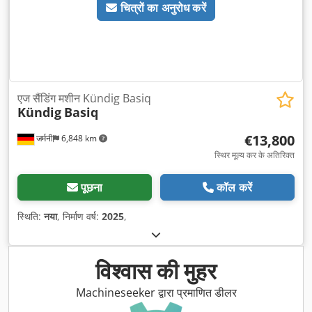
चित्रों का अनुरोध करें
एज सैंडिंग मशीन Kündig Basiq
Kündig
Basiq
€13,800
जर्मनी
6,848 km
स्थिर मूल्य कर के अतिरिक्त
पूछना
कॉल करें
स्थिति:
नया
, निर्माण वर्ष:
2025
,
विश्वास की मुहर
Machineseeker द्वारा प्रमाणित डीलर