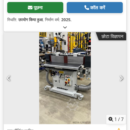
पूछना
कॉल करें
स्थिति:
उपयोग किया हुआ
, निर्माण वर्ष:
2025
,
छोटा विज्ञापन
1
/
7