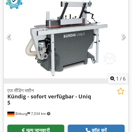
1
/
6
एज सैंडिंग मशीन
Kündig - sofort verfügbar -
Uniq
S
Bitburg
7,034 km
मूल्य जानकारी
कॉल करें