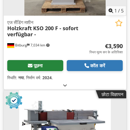
1
/
5
एज सैंडिंग मशीन
Holzkraft
KSO 200 F - sofort
verfügbar -
€3,590
Bitburg
7,034 km
स्थिर मूल्य कर के अतिरिक्त
पूछना
कॉल करें
स्थिति:
नया
, निर्माण वर्ष:
2024
,
छोटा विज्ञापन