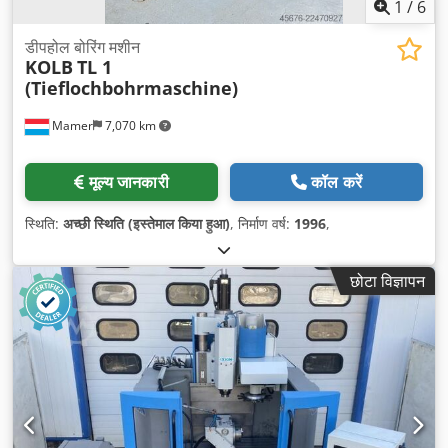
1
/
6
डीपहोल बोरिंग मशीन
KOLB
TL 1
(Tieflochbohrmaschine)
Mamer
7,070 km
मूल्य जानकारी
कॉल करें
स्थिति:
अच्छी स्थिति (इस्तेमाल किया हुआ)
, निर्माण वर्ष:
1996
,
छोटा विज्ञापन