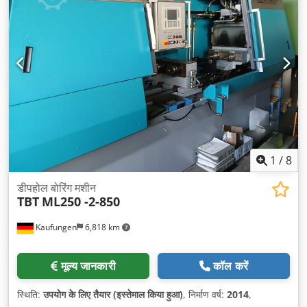
1
/
8
डीपहोल बोरिंग मशीन
TBT
ML250 -2-850
Kaufungen
6,818 km
मूल्य जानकारी
कॉल करें
स्थिति:
उपयोग के लिए तैयार (इस्तेमाल किया हुआ)
, निर्माण वर्ष:
2014
,