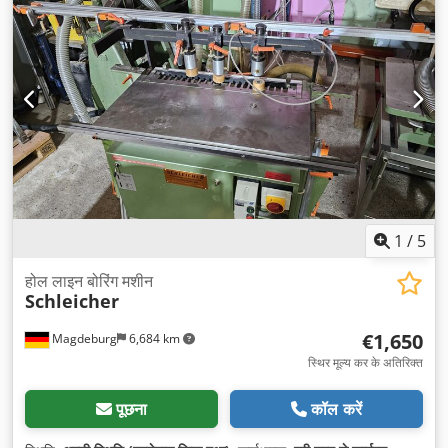
1
/
5
होल लाइन बोरिंग मशीन
Schleicher
€1,650
Magdeburg
6,684 km
स्थिर मूल्य कर के अतिरिक्त
पूछना
कॉल करें