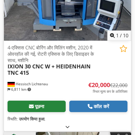
1
/
10
4-एक्सिस CNC बोरिंग और मिलिंग मशीन, 2020 में
ओवरहॉल की गई, रोटरी एक्सिस के लिए डिवाइडर के
साथ, मशीनि
IXION
30 CNC W + HEIDENHAIN
TNC 415
€20,000
Hessisch Lichtenau
€22,000
6,811 km
स्थिर मूल्य कर के अतिरिक्त
पूछना
कॉल करें
स्थिति:
उपयोग किया हुआ
,