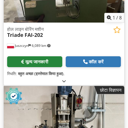
1
/
8
होल लाइन बोरिंग मशीन
Triade
FAI-202
Juszczyn
6,089 km
मूल्य जानकारी
कॉल करें
स्थिति:
बहुत अच्छा (इस्तेमाल किया हुआ)
,
छोटा विज्ञापन