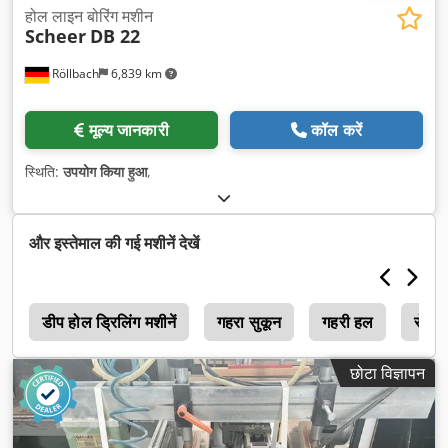
होल लाइन बोरिंग मशीन
Scheer
DB 22
Röllbach
6,839 km
मूल्य जानकारी
कॉल करें
स्थिति:
उपयोग किया हुआ
,
और इस्तेमाल की गई मशीनें देखें
ल
डीप होल ड्रिलिंग मशीनें
गहरा सुकून
गहरी हल
रोटर
छोटा विज्ञापन