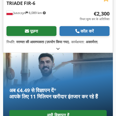
TRIADE
FIR-6
€2,300
Juszczyn
6,089 km
स्थिर मूल्य कर के अतिरिक्त
पूछना
कॉल करें
स्थिति:
मरम्मत की आवश्यकता (उपयोग किया गया)
, कार्यक्षमता:
अकार्यरत
,
अब €4.49 से विज्ञापन दें
*
आपके लिए
11 मिलियन खरीदार
इंतजार कर रहे हैं
अभी विज्ञापन दें