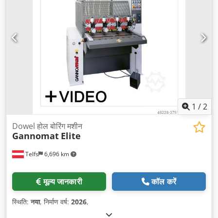
1
/
2
Dowel होल बोरिंग मशीन
Gannomat
Elite
Telfs
6,696 km
मूल्य जानकारी
कॉल करें
स्थिति:
नया
, निर्माण वर्ष:
2026
,