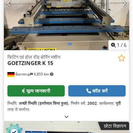
1
/
6
फिटिंग एवं होल रॉड बोरिंग मशीन
GOETZINGER
K 15
Barntrup
6,855 km
मूल्य जानकारी
कॉल करें
स्थिति:
अच्छी स्थिति (इस्तेमाल किया हुआ)
, निर्माण वर्ष:
2002
, कार्यक्षमता:
पूरी
तरह से कार्यरत
,
छोटा विज्ञापन