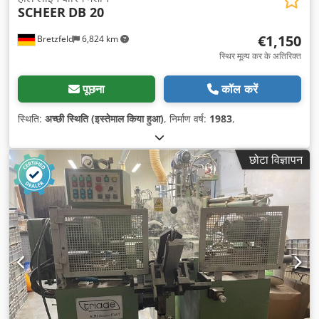
SCHEER
DB 20
€1,150
Bretzfeld
6,824 km
स्थिर मूल्य कर के अतिरिक्त
पूछना
कॉल करें
स्थिति:
अच्छी स्थिति (इस्तेमाल किया हुआ)
, निर्माण वर्ष:
1983
,
छोटा विज्ञापन